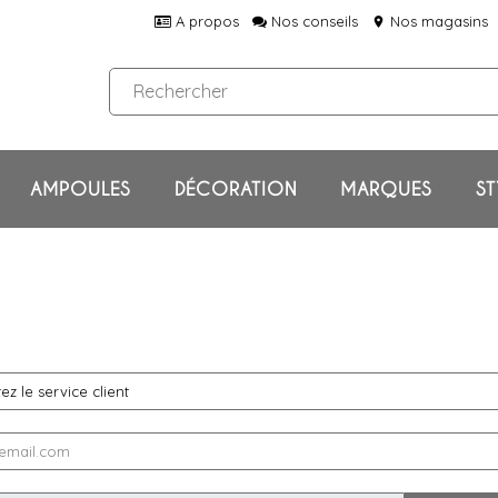
A propos
Nos conseils
Nos magasins
location_on
AMPOULES
DÉCORATION
MARQUES
ST