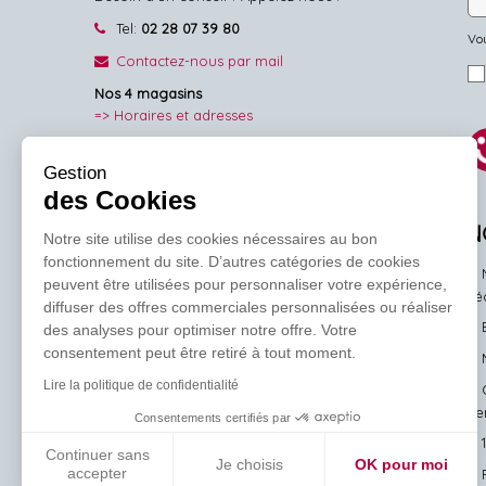
Tel:
02 28 07 39 80
Vou
Contactez-nous par mail
Nos 4 magasins
=> Horaires et adresses
NOUS SUIVRE
Gestion
des Cookies
Facebook
Pinterest
Instagram
N
Notre site utilise des cookies nécessaires au bon
fonctionnement du site. D’autres catégories de cookies
peuvent être utilisées pour personnaliser votre expérience,
l'
diffuser des offres commerciales personnalisées ou réaliser
des analyses pour optimiser notre offre. Votre
consentement peut être retiré à tout moment.
Lire la politique de confidentialité
ve
Consentements certifiés par
Continuer sans
Je choisis
OK pour moi
accepter