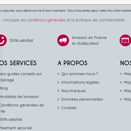
s pouvez vous désinscrire à tout moment. Vous trouverez pour cela nos informations 
J'accepte les
conditions générales
et la politique de confidentialité.
livraison en France
100% satisfait
et click&collect
OS SERVICES
A PROPOS
NO
Nos guides conseils sur
Qui sommes-nous ?
Mag
éclairage
Informations légales
Mag
Blog
Nos marques
Mag
Modalités de livraison
Données personnelles
Mag
Conditions générales de
Cookies
nte
100% satisfait
Paiement sécurisé