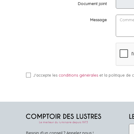
Document joint
Message
J'accepte les
conditions générales
et la politique de c
L
Besoin d'un conseil ? Appelez nous !