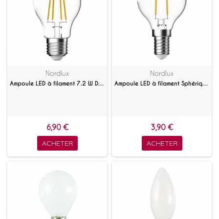
Nordlux
Nordlux
Ampoule LED à filament 7.2 W Dimmable Blanc chaud
Ampoule LED à filament Sphérique 4 W Claire E14
6,90 €
3,90 €
ACHETER
ACHETER