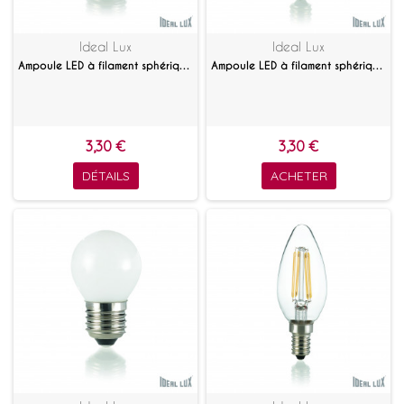
Ideal Lux
Ideal Lux
Ampoule LED à filament sphérique claire E27
Ampoule LED à filament sphérique claire E14
3,30 €
3,30 €
DÉTAILS
ACHETER