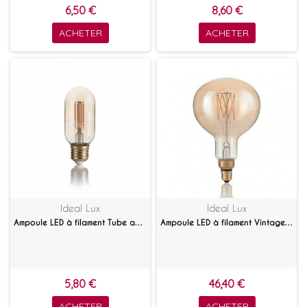
6,50 €
8,60 €
ACHETER
ACHETER
Ideal Lux
Ideal Lux
Ampoule LED à filament Tube ambrée 4 W E27
Ampoule LED à filament Vintage XL ambrée 4 W E27
5,80 €
46,40 €
ACHETER
ACHETER