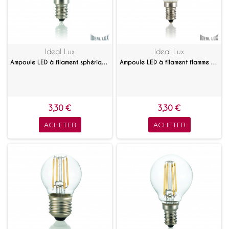
Ideal Lux
Ideal Lux
Ampoule LED à filament sphérique opale E14
Ampoule LED à filament flamme satinée E14
3,30 €
3,30 €
ACHETER
ACHETER