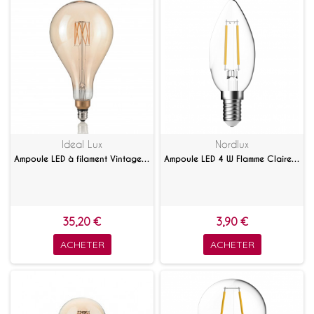
Ideal Lux
Nordlux
Ampoule LED à filament Vintage XL ambrée 8 W E27
Ampoule LED 4 W Flamme Claire E14 Blanc chaud
35,20 €
3,90 €
ACHETER
ACHETER