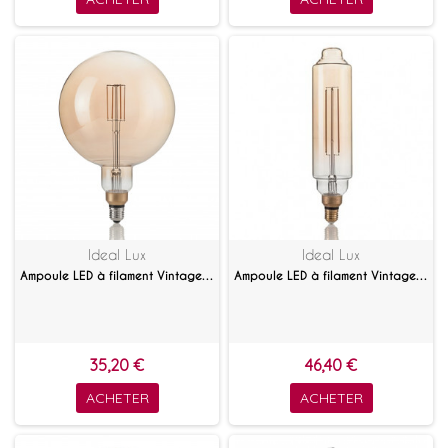
Ideal Lux
Ideal Lux
Ampoule LED à filament Vintage XL ambrée 4 W E27
Ampoule LED à filament Vintage XL Tube ambrée 4 W E27
35,20 €
46,40 €
ACHETER
ACHETER