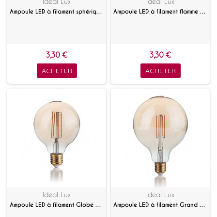
Ideal Lux
Ideal Lux
Ampoule LED à filament sphérique opale E27
Ampoule LED à filament flamme claire E14
3,30 €
3,30 €
ACHETER
ACHETER
Ideal Lux
Ideal Lux
Ampoule LED à filament Globe 4 W Ambrée
Ampoule LED à filament Grand globe 4 W Ambrée