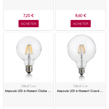
7,20 €
8,60 €
ACHETER
ACHETER
Ideal Lux
Ideal Lux
Ampoule LED à filament Globe 8 W
Ampoule LED à filament Grand globe 8 W