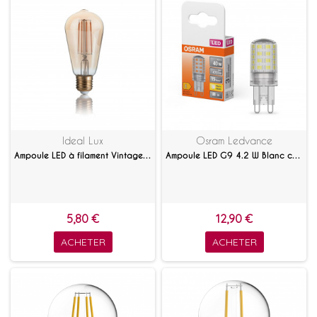
Ideal Lux
Osram Ledvance
Ampoule LED à filament Vintage ambrée 4 W E27
Ampoule LED G9 4.2 W Blanc chaud
5,80 €
12,90 €
ACHETER
ACHETER