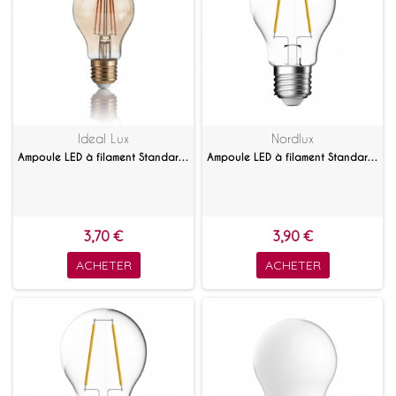
Ideal Lux
Nordlux
Ampoule LED à filament Standard ambrée 4 W E27
Ampoule LED à filament Standard 7 W Blanc chaud
3,70 €
3,90 €
ACHETER
ACHETER