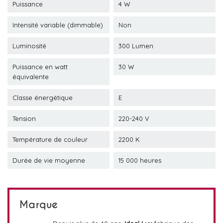
Puissance
4 W
Intensité variable (dimmable)
Non
Luminosité
300 Lumen
Puissance en watt
30 W
équivalente
Classe énergétique
E
Tension
220-240 V
Température de couleur
2200 K
Durée de vie moyenne
15 000 heures
Marque