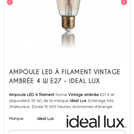
chevron_left
chevron_right
AMPOULE LED À FILAMENT VINTAGE
AMBRÉE 4 W E27 - IDEAL LUX
Ampoule LED à filament
forme
Vintage ambrée
E27 4 W
(équivalent 30 W) de la marque
Ideal Lux
. Eclairage très
chaleureux. Durée 15 000 heures, économies d'énergie.
Marque
Ideal Lux