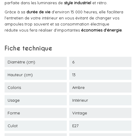
parfaite dans les luminaires de
style industriel
et rétro.
Grâce à sa
durée de vie
d'environ 15 000 heures, elle facilitera
l'entretien de votre intérieur en vous évitant de changer vos
ampoules trop souvent et sa consommation électrique
réduite vous fera réaliser d'importantes
économies d'énergie
.
Fiche technique
Diamètre (cm)
6
Hauteur (cm)
13
Coloris
Ambre
Usage
Intérieur
Forme
Vintage
Culot
E27