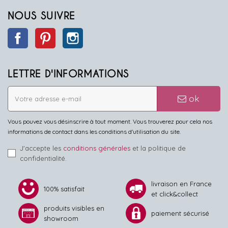
NOUS SUIVRE
Facebook
Pinterest
Instagram
LETTRE D'INFORMATIONS
ok
Vous pouvez vous désinscrire à tout moment. Vous trouverez pour cela nos
informations de contact dans les conditions d'utilisation du site.
J'accepte les
conditions générales
et la politique de
confidentialité.
livraison en France
100% satisfait
et click&collect
produits visibles en
paiement sécurisé
showroom