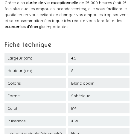
Grâce à sa
durée de vie exceptionnelle
de 25 000 heures (soit 25
fois plus que les ampoules incandescentes), elle vous facilitera le
quotidien en vous évitant de changer vos ampoules trop souvent
et sa consommation électrique très réduite vous fera faire des
économies d'énergie
importantes.
Fiche technique
Largeur (cm)
4.5
Hauteur (cm)
8
Coloris
Blanc opalin
Forme
Sphérique
Culot
E14
Puissance
4 W
Intensité variable (dimmable)
Non