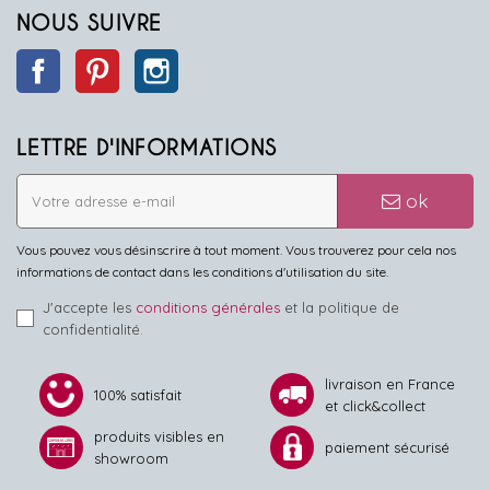
NOUS SUIVRE
Facebook
Pinterest
Instagram
LETTRE D'INFORMATIONS
ok
Vous pouvez vous désinscrire à tout moment. Vous trouverez pour cela nos
informations de contact dans les conditions d'utilisation du site.
J'accepte les
conditions générales
et la politique de
confidentialité.
livraison en France
100% satisfait
et click&collect
produits visibles en
paiement sécurisé
showroom