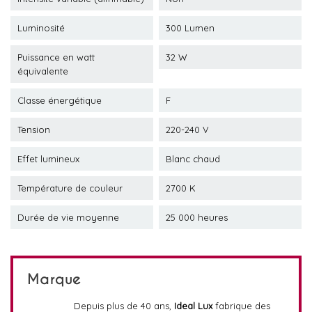
Luminosité
300 Lumen
Puissance en watt
32 W
équivalente
Classe énergétique
F
Tension
220-240 V
Effet lumineux
Blanc chaud
Température de couleur
2700 K
Durée de vie moyenne
25 000 heures
Marque
Depuis plus de 40 ans,
Ideal Lux
fabrique des