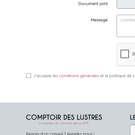
Document joint
Message
J'accepte les
conditions générales
et la politique de c
L
Besoin d'un conseil ? Appelez nous !