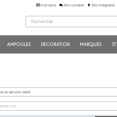
A propos
Nos conseils
Nos magasins
location_on
AMPOULES
DÉCORATION
MARQUES
ST