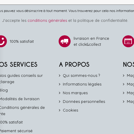
s pouvez vous désinscrire à tout moment. Vous trouverez pour cela nos informations 
J'accepte les
conditions générales
et la politique de confidentialité.
livraison en France
100% satisfait
et click&collect
OS SERVICES
A PROPOS
NO
Nos guides conseils sur
Qui sommes-nous ?
Mag
éclairage
Informations légales
Mag
Blog
Nos marques
Mag
Modalités de livraison
Données personnelles
Mag
Conditions générales de
Cookies
nte
100% satisfait
Paiement sécurisé