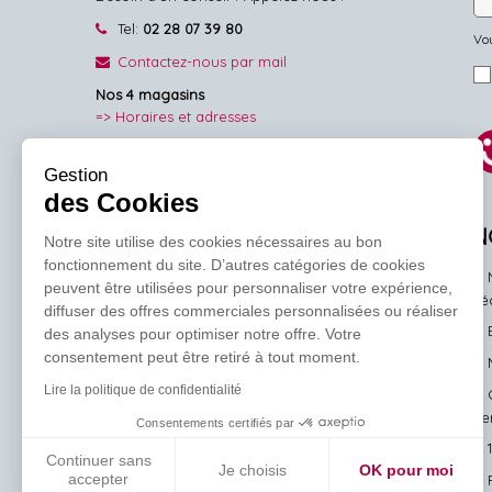
Tel:
02 28 07 39 80
Vou
Contactez-nous par mail
Nos 4 magasins
=> Horaires et adresses
NOUS SUIVRE
Gestion
des Cookies
Facebook
Pinterest
Instagram
N
Notre site utilise des cookies nécessaires au bon
fonctionnement du site. D’autres catégories de cookies
peuvent être utilisées pour personnaliser votre expérience,
l'
diffuser des offres commerciales personnalisées ou réaliser
des analyses pour optimiser notre offre. Votre
consentement peut être retiré à tout moment.
Lire la politique de confidentialité
ve
Consentements certifiés par
Continuer sans
Je choisis
OK pour moi
accepter