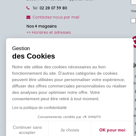
Tel:
02 28 07 39 80
Vou
Contactez-nous par mail
Nos 4 magasins
=> Horaires et adresses
NOUS SUIVRE
Gestion
des Cookies
Facebook
Pinterest
Instagram
N
Notre site utilise des cookies nécessaires au bon
fonctionnement du site. D’autres catégories de cookies
peuvent être utilisées pour personnaliser votre expérience,
l'
diffuser des offres commerciales personnalisées ou réaliser
des analyses pour optimiser notre offre. Votre
consentement peut être retiré à tout moment.
Lire la politique de confidentialité
ve
Consentements certifiés par
Continuer sans
Je choisis
OK pour moi
accepter