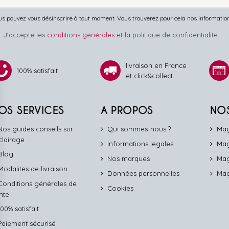
s pouvez vous désinscrire à tout moment. Vous trouverez pour cela nos informations 
J'accepte les
conditions générales
et la politique de confidentialité.
livraison en France
100% satisfait
et click&collect
OS SERVICES
A PROPOS
NO
Nos guides conseils sur
Qui sommes-nous ?
Mag
éclairage
Informations légales
Mag
Blog
Nos marques
Mag
Modalités de livraison
Données personnelles
Mag
Conditions générales de
Cookies
nte
100% satisfait
Paiement sécurisé