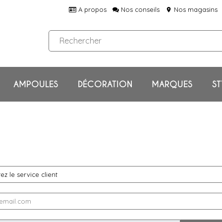
A propos
Nos conseils
Nos magasins
location_on
AMPOULES
DÉCORATION
MARQUES
ST