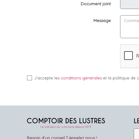
Document joint
Message
J'accepte les
conditions générales
et la politique de c
L
Besoin d'un conseil ? Appelez nous !