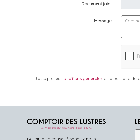
Document joint
Message
J'accepte les
conditions générales
et la politique de c
L
Besoin d'un conseil ? Appelez nous !