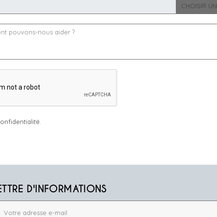
CHOISIR UN
onfidentialité.
ETTRE D'INFORMATIONS