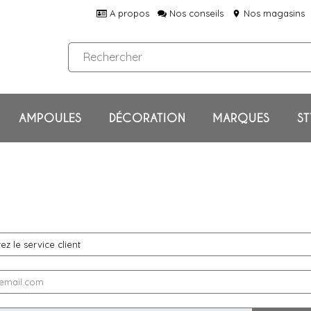
A propos
Nos conseils
Nos magasins
location_on
AMPOULES
DÉCORATION
MARQUES
ST