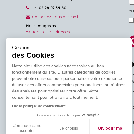
Tel:
02 28 07 39 80
Vou
Contactez-nous par mail
Nos 4 magasins
=> Horaires et adresses
NOUS SUIVRE
Gestion
des Cookies
Facebook
Pinterest
Instagram
N
Notre site utilise des cookies nécessaires au bon
fonctionnement du site. D’autres catégories de cookies
peuvent être utilisées pour personnaliser votre expérience,
l'
diffuser des offres commerciales personnalisées ou réaliser
des analyses pour optimiser notre offre. Votre
consentement peut être retiré à tout moment.
Lire la politique de confidentialité
ve
Consentements certifiés par
Continuer sans
Je choisis
OK pour moi
accepter