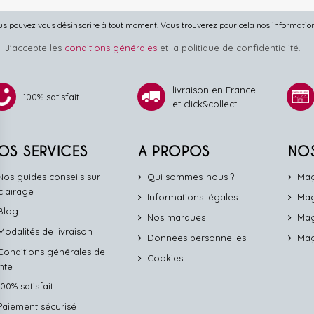
s pouvez vous désinscrire à tout moment. Vous trouverez pour cela nos informations 
J'accepte les
conditions générales
et la politique de confidentialité.
livraison en France
100% satisfait
et click&collect
OS SERVICES
A PROPOS
NO
Nos guides conseils sur
Qui sommes-nous ?
Mag
éclairage
Informations légales
Mag
Blog
Nos marques
Mag
Modalités de livraison
Données personnelles
Mag
Conditions générales de
Cookies
nte
100% satisfait
Paiement sécurisé