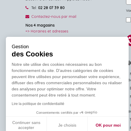
Tel:
02 28 07 39 80
Vou
Contactez-nous par mail
Nos 4 magasins
=> Horaires et adresses
NOUS SUIVRE
Gestion
des Cookies
Facebook
Pinterest
Instagram
N
Notre site utilise des cookies nécessaires au bon
fonctionnement du site. D’autres catégories de cookies
peuvent être utilisées pour personnaliser votre expérience,
l'
diffuser des offres commerciales personnalisées ou réaliser
des analyses pour optimiser notre offre. Votre
consentement peut être retiré à tout moment.
Lire la politique de confidentialité
ve
Consentements certifiés par
Continuer sans
Je choisis
OK pour moi
accepter