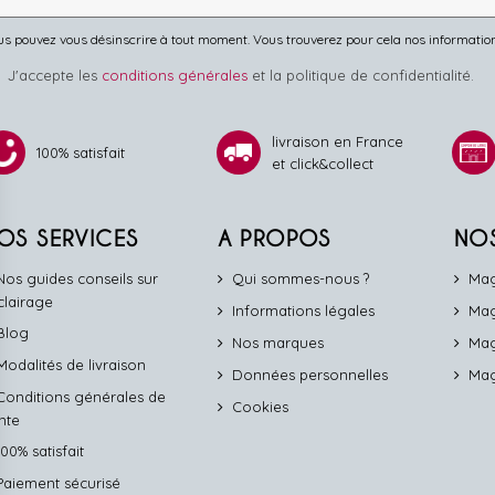
s pouvez vous désinscrire à tout moment. Vous trouverez pour cela nos informations 
J'accepte les
conditions générales
et la politique de confidentialité.
livraison en France
100% satisfait
et click&collect
OS SERVICES
A PROPOS
NO
Nos guides conseils sur
Qui sommes-nous ?
Mag
éclairage
Informations légales
Mag
Blog
Nos marques
Mag
Modalités de livraison
Données personnelles
Mag
Conditions générales de
Cookies
nte
100% satisfait
Paiement sécurisé