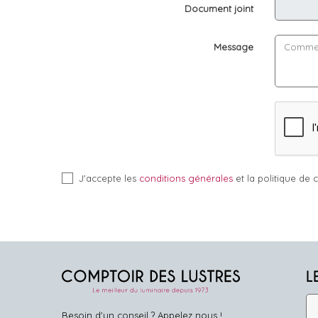
Document joint
Message
J'accepte les
conditions générales
et la politique de c
L
Besoin d'un conseil ? Appelez nous !