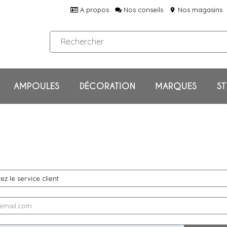
A propos
Nos conseils
Nos magasins
location_on
AMPOULES
DÉCORATION
MARQUES
ST