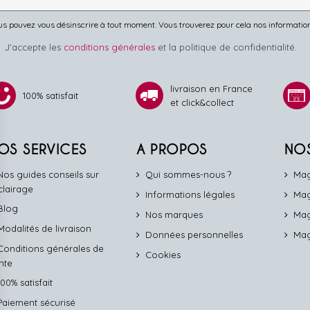
s pouvez vous désinscrire à tout moment. Vous trouverez pour cela nos informations 
J'accepte les
conditions générales
et la politique de confidentialité.
livraison en France
100% satisfait
et click&collect
OS SERVICES
A PROPOS
NO
Nos guides conseils sur
Qui sommes-nous ?
Mag
éclairage
Informations légales
Mag
Blog
Nos marques
Mag
Modalités de livraison
Données personnelles
Mag
Conditions générales de
Cookies
nte
100% satisfait
Paiement sécurisé