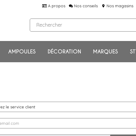
A propos
Nos conseils
Nos magasins
location_on
AMPOULES
DÉCORATION
MARQUES
ST