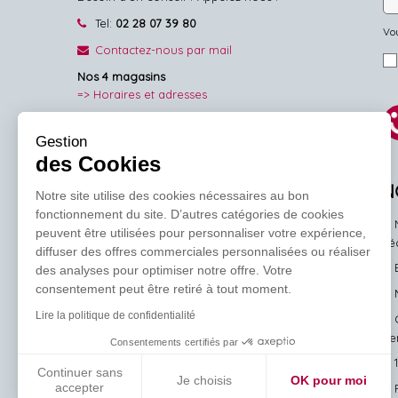
Tel:
02 28 07 39 80
Vou
Contactez-nous par mail
Nos 4 magasins
=> Horaires et adresses
NOUS SUIVRE
Gestion
des Cookies
Facebook
Pinterest
Instagram
N
Notre site utilise des cookies nécessaires au bon
fonctionnement du site. D’autres catégories de cookies
peuvent être utilisées pour personnaliser votre expérience,
l'
diffuser des offres commerciales personnalisées ou réaliser
des analyses pour optimiser notre offre. Votre
consentement peut être retiré à tout moment.
Lire la politique de confidentialité
ve
Consentements certifiés par
Continuer sans
Je choisis
OK pour moi
accepter