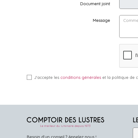
Document joint
Message
J'accepte les
conditions générales
et la politique de c
L
Besoin d'un conseil ? Appelez nous !