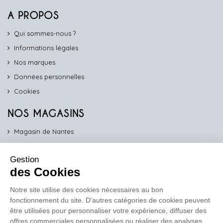
A PROPOS
Qui sommes-nous ?
Informations légales
Nos marques
Données personnelles
Cookies
NOS MAGASINS
Magasin de Nantes
Magasin d'Angers
Gestion
Magasin de Vannes
des Cookies
Magasin d'Orléans
Notre site utilise des cookies nécessaires au bon
fonctionnement du site. D’autres catégories de cookies peuvent
COMPTOIR PRO
être utilisées pour personnaliser votre expérience, diffuser des
work
offres commerciales personnalisées ou réaliser des analyses