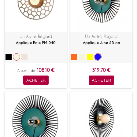
Un Autre Regard
Un Autre Regard
Applique Eole PM D40
Applique June 55 cm
108,10 €
319,70 €
A partir de
ACHETER
ACHETER