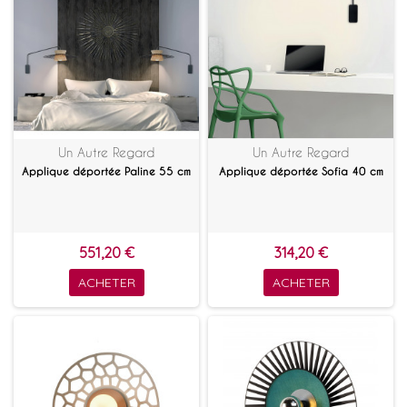
Un Autre Regard
Un Autre Regard
Applique déportée Paline 55 cm
Applique déportée Sofia 40 cm
551,20 €
314,20 €
ACHETER
ACHETER