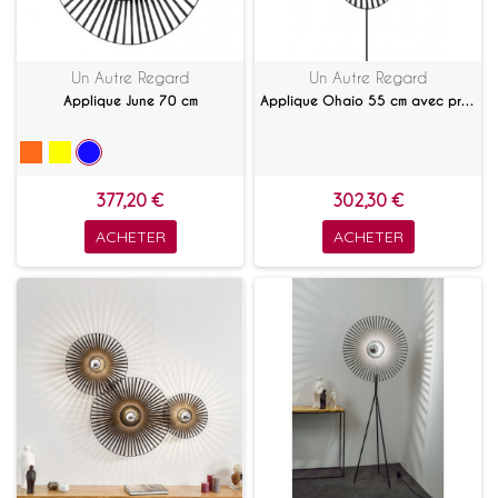
Un Autre Regard
Un Autre Regard
Applique June 70 cm
Applique Ohaio 55 cm avec prise
377,20 €
302,30 €
ACHETER
ACHETER