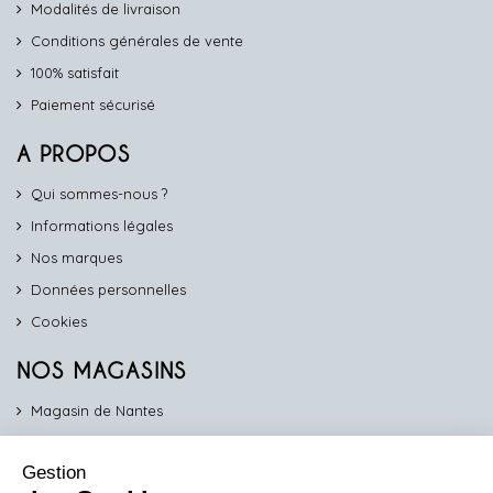
Modalités de livraison
Conditions générales de vente
100% satisfait
Paiement sécurisé
A PROPOS
Qui sommes-nous ?
Informations légales
Nos marques
Données personnelles
Cookies
NOS MAGASINS
Magasin de Nantes
Magasin d'Angers
Gestion
Magasin de Vannes