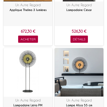
Un Autre Regard
Un Autre Regard
Applique Thelma 3 lumières
Lampadaire César
672,30 €
526,30 €
ACHETER
DÉTAILS
Un Autre Regard
Un Autre Regard
Lampadaire Léria PM
Lampe Aliza 55 cm