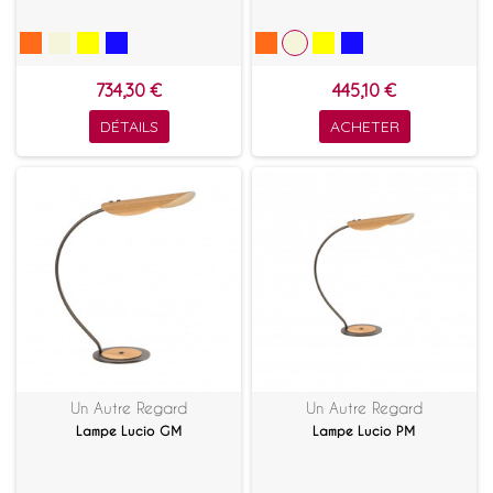
734,30 €
445,10 €
DÉTAILS
ACHETER
Un Autre Regard
Un Autre Regard
Lampe Lucio GM
Lampe Lucio PM