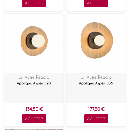
ACHETER
ACHETER
Un Autre Regard
Un Autre Regard
Applique Aspen D23
Applique Aspen D35
134,50 €
177,30 €
ACHETER
ACHETER