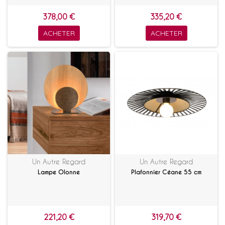
378,00 €
335,20 €
ACHETER
ACHETER
Un Autre Regard
Un Autre Regard
Lampe Olonne
Plafonnier Céane 55 cm
221,20 €
319,70 €