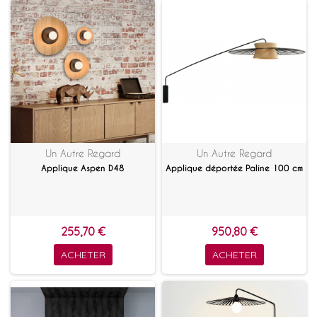
Un Autre Regard
Un Autre Regard
Applique Aspen D48
Applique déportée Paline 100 cm
255,70 €
950,80 €
ACHETER
ACHETER