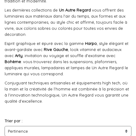
tradition et modernité.
Les dernières collections de
Un Autre Regard
vous offrent des
luminaires aux matériaux dans l'air du temps, aux formes et aux
lignes contemporaines, au style chic et affirmé, toujours facile à
vivre, aux coloris sobres ou colorés pour toutes vos envies de
décoration.
Esprit graphique et épuré avec la gamme
Harpo
, style élégant et
avant-gardiste avec
Rive Gauche
, look vitaminé et audacieux
avec
Arty
, invitation au voyage et souffle d'exotisme avec
Bohème
: vous trouverez dans les suspensions, plafonniers,
appliques murales, lampadaires et lampes de Un Autre Regard le
luminaire qui vous correspond.
Conjuguant techniques artisanales et équipements high tech, où
la main et la créativité de l’homme est combinée à la précision et
à l’innovation technologique, Un Autre Regard vous garantit une
qualité d'excellence.
Trier par :
Pertinence