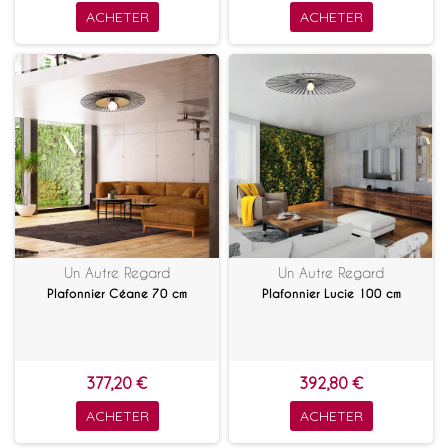
ACHETER
ACHETER
Un Autre Regard
Un Autre Regard
Plafonnier Céane 70 cm
Plafonnier Lucie 100 cm
377,20 €
392,80 €
ACHETER
ACHETER