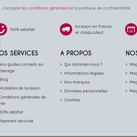
J'accepte les
conditions générales
et la politique de confidentialité.
livraison en France
100% satisfait
et click&collect
OS SERVICES
A PROPOS
NO
Nos guides conseils sur
Qui sommes-nous ?
Mag
éclairage
Informations légales
Mag
Blog
Nos marques
Mag
Modalités de livraison
Données personnelles
Mag
Conditions générales de
Cookies
nte
100% satisfait
Paiement sécurisé