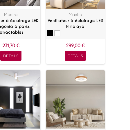
Mantra
Mantra
eur à éclairage LED
Ventilateur à éclairage LED
agonia à pales
Himalaya
rétractables
231,70 €
289,00 €
DÉTAILS
DÉTAILS