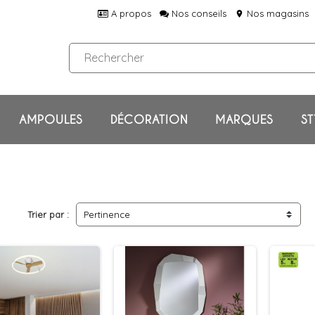
A propos
Nos conseils
Nos magasins
location_on
AMPOULES
DÉCORATION
MARQUES
ST
Trier par :
Pertinence