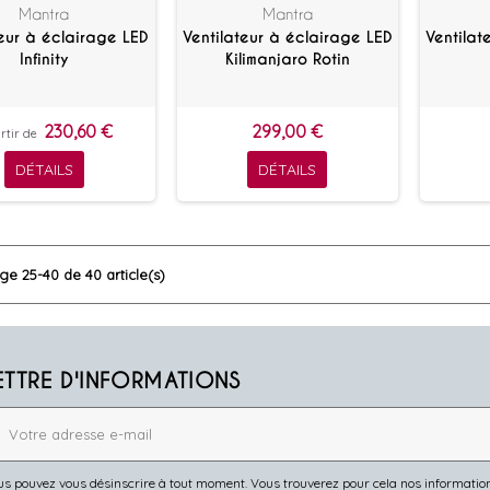
Mantra
Mantra
teur à éclairage LED
Ventilateur à éclairage LED
Ventilat
Infinity
Kilimanjaro Rotin
230,60 €
299,00 €
rtir de
DÉTAILS
DÉTAILS
ge 25-40 de 40 article(s)
ETTRE D'INFORMATIONS
s pouvez vous désinscrire à tout moment. Vous trouverez pour cela nos informations 