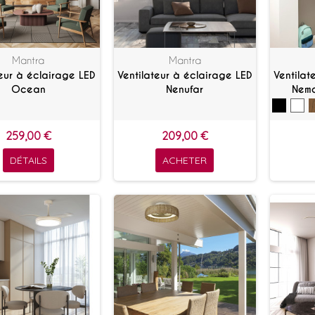
Mantra
Mantra
teur à éclairage LED
Ventilateur à éclairage LED
Ventilat
Ocean
Nenufar
Nemo
259,00 €
209,00 €
DÉTAILS
ACHETER