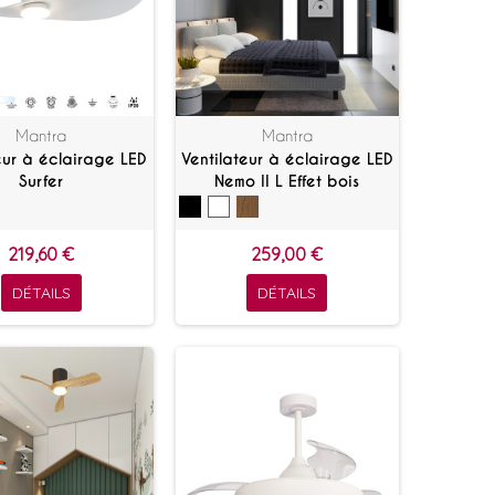
Mantra
Mantra
eur à éclairage LED
Ventilateur à éclairage LED
Surfer
Nemo II L Effet bois
219,60 €
259,00 €
DÉTAILS
DÉTAILS