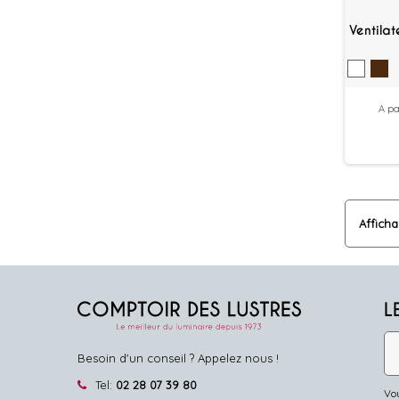
Ventila
A pa
Afficha
L
Besoin d'un conseil ? Appelez nous !
Tel:
02 28 07 39 80
Vou