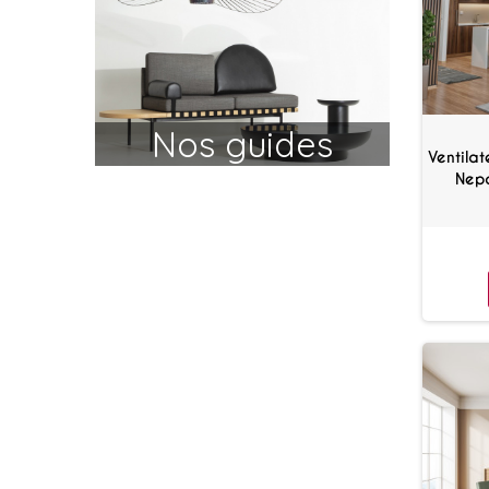
Nos guides
Ventila
conseils
Nepa