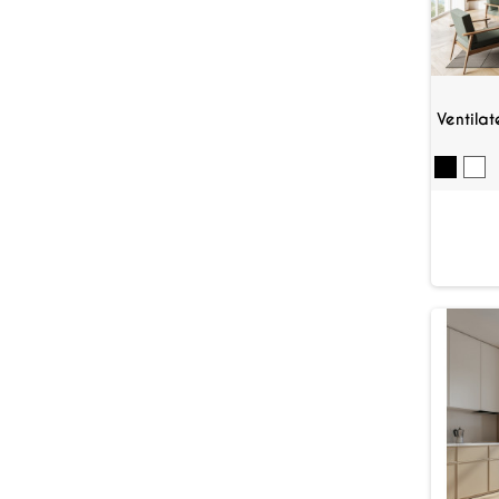
Ventila