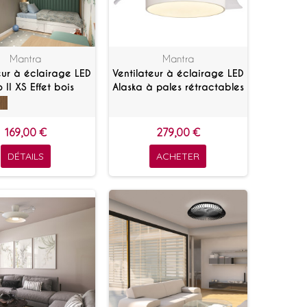
Mantra
Mantra
eur à éclairage LED
Ventilateur à éclairage LED
 II XS Effet bois
Alaska à pales rétractables
169,00 €
279,00 €
DÉTAILS
ACHETER