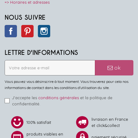
=> Horaires et adresses
NOUS SUIVRE
Facebook
Pinterest
Instagram
LETTRE D'INFORMATIONS
ok
Vous pouvez vous désinscrire à tout moment. Vous trouverez pour cela nos
informations de contact dans les conditions d'utilisation du site.
J'accepte les
conditions générales
et la politique de
confidentialité.
livraison en France
100% satisfait
et click&collect
produits visibles en
paiement sécurisé