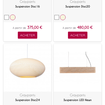
Graypants
Graypants
Suspension Disc16
Suspension Disc20
375,00 €
480,00 €
A partir de
A partir de
ACHETER
ACHETER
Graypants
Graypants
Suspension Disc24
Suspension LED Hewn