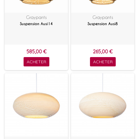
Graypants
Graypants
Suspension Ausi14
Suspension Ausi8
585,00 €
265,00 €
ACHETER
ACHETER