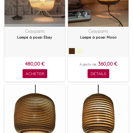
Graypants
Graypants
Lampe à poser Ebey
Lampe à poser Moon
480,00 €
360,00 €
A partir de
ACHETER
DÉTAILS