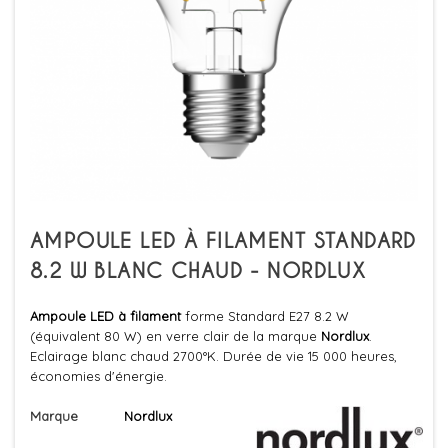
AMPOULE LED À FILAMENT STANDARD
8.2 W BLANC CHAUD - NORDLUX
Ampoule LED à filament
forme Standard E27 8.2 W
(équivalent 80 W) en verre clair de la marque
Nordlux
.
Eclairage blanc chaud 2700°K. Durée de vie 15 000 heures,
économies d'énergie.
Marque
Nordlux