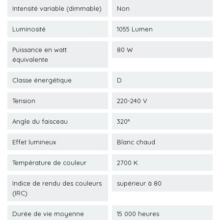
Intensité variable (dimmable)
Non
Luminosité
1055 Lumen
Puissance en watt
80 W
équivalente
Classe énergétique
D
Tension
220-240 V
Angle du faisceau
320°
Effet lumineux
Blanc chaud
Température de couleur
2700 K
Indice de rendu des couleurs
supérieur à 80
(IRC)
Durée de vie moyenne
15 000 heures