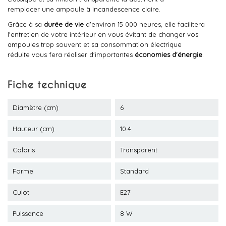
remplacer une ampoule à incandescence claire.
Grâce à sa
durée de vie
d'environ 15 000 heures, elle facilitera
l'entretien de votre intérieur en vous évitant de changer vos
ampoules trop souvent et sa consommation électrique
réduite vous fera réaliser d'importantes
économies d'énergie
.
Fiche technique
Diamètre (cm)
6
Hauteur (cm)
10.4
Coloris
Transparent
Forme
Standard
Culot
E27
Puissance
8 W