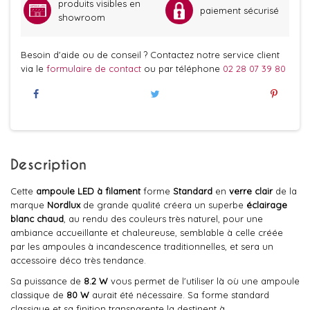
produits visibles en
paiement sécurisé
showroom
Besoin d'aide ou de conseil ? Contactez notre service client
via le
formulaire de contact
ou par téléphone
02 28 07 39 80
Description
Cette
ampoule LED à filament
forme
Standard
en
verre clair
de la
marque
Nordlux
de grande qualité créera un superbe
éclairage
blanc chaud
, au rendu des couleurs très naturel, pour une
ambiance accueillante et chaleureuse, semblable à celle créée
par les ampoules à incandescence traditionnelles, et sera un
accessoire déco très tendance.
Sa puissance de
8.2 W
vous permet de l'utiliser là où une ampoule
classique de
80 W
aurait été nécessaire. Sa forme standard
classique et sa finition transparente la destinent à