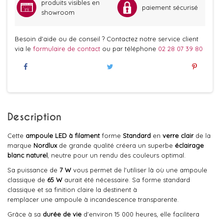
produits visibles en
paiement sécurisé
showroom
Besoin d'aide ou de conseil ? Contactez notre service client
via le
formulaire de contact
ou par téléphone
02 28 07 39 80
Description
Cette
ampoule LED à filament
forme
Standard
en
verre clair
de la
marque
Nordlux
de grande qualité créera un superbe
éclairage
blanc naturel
, neutre pour un rendu des couleurs optimal.
Sa puissance de
7 W
vous permet de l'utiliser là où une ampoule
classique de
65 W
aurait été nécessaire. Sa forme standard
classique et sa finition claire la destinent à
remplacer une ampoule à incandescence transparente.
Grâce à sa
durée de vie
d'environ 15 000 heures, elle facilitera