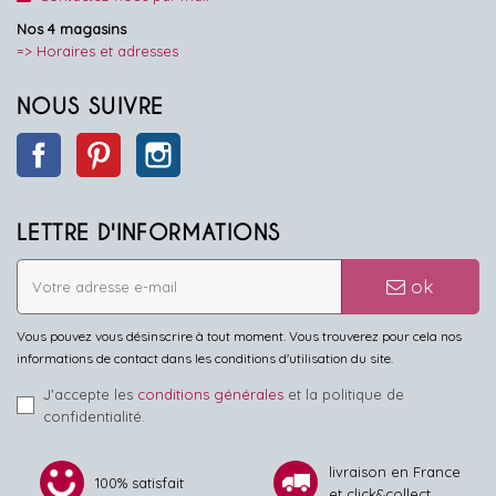
Nos 4 magasins
=> Horaires et adresses
NOUS SUIVRE
Facebook
Pinterest
Instagram
LETTRE D'INFORMATIONS
ok
Vous pouvez vous désinscrire à tout moment. Vous trouverez pour cela nos
informations de contact dans les conditions d'utilisation du site.
J'accepte les
conditions générales
et la politique de
confidentialité.
livraison en France
100% satisfait
et click&collect