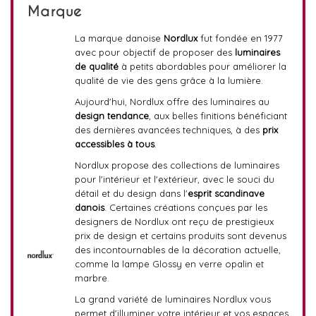
Marque
La marque danoise
Nordlux
fut fondée en 1977
avec pour objectif de proposer des
luminaires
de qualité
à petits abordables pour améliorer la
qualité de vie des gens grâce à la lumière.
Aujourd'hui, Nordlux offre des luminaires au
design tendance
, aux belles finitions bénéficiant
des dernières avancées techniques, à des
prix
accessibles à tous
.
Nordlux propose des collections de luminaires
pour l'intérieur et l'extérieur, avec le souci du
détail et du design dans l'
esprit scandinave
danois
. Certaines créations conçues par les
designers de Nordlux ont reçu de prestigieux
prix de design et certains produits sont devenus
des incontournables de la décoration actuelle,
comme la lampe Glossy en verre opalin et
marbre.
La grand variété de luminaires Nordlux vous
permet d'illuminer votre intérieur et vos espaces