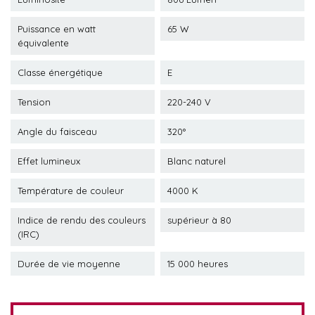
Puissance en watt
65 W
équivalente
Classe énergétique
E
Tension
220-240 V
Angle du faisceau
320°
Effet lumineux
Blanc naturel
Température de couleur
4000 K
Indice de rendu des couleurs
supérieur à 80
(IRC)
Durée de vie moyenne
15 000 heures