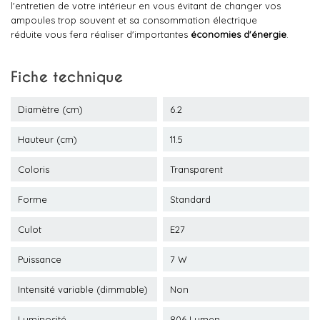
l'entretien de votre intérieur en vous évitant de changer vos
ampoules trop souvent et sa consommation électrique
réduite vous fera réaliser d'importantes
économies d'énergie
.
Fiche technique
Diamètre (cm)
6.2
Hauteur (cm)
11.5
Coloris
Transparent
Forme
Standard
Culot
E27
Puissance
7 W
Intensité variable (dimmable)
Non
Luminosité
806 Lumen