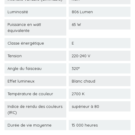
Luminosité
806 Lumen
Puissance en watt
65 W
équivalente
Classe énergétique
E
Tension
220-240 V
Angle du faisceau
320°
Effet lumineux
Blanc chaud
Température de couleur
2700 K
Indice de rendu des couleurs
supérieur à 80
(IRC)
Durée de vie moyenne
15 000 heures