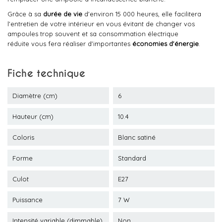
Grâce à sa
durée de vie
d'environ 15 000 heures, elle facilitera
l'entretien de votre intérieur en vous évitant de changer vos
ampoules trop souvent et sa consommation électrique
réduite vous fera réaliser d'importantes
économies d'énergie
.
Fiche technique
Diamètre (cm)
6
Hauteur (cm)
10.4
Coloris
Blanc satiné
Forme
Standard
Culot
E27
Puissance
7 W
Intensité variable (dimmable)
Non