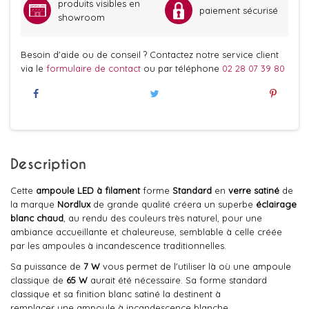
produits visibles en
paiement sécurisé
showroom
Besoin d'aide ou de conseil ? Contactez notre service client
via le
formulaire de contact
ou par téléphone
02 28 07 39 80
Description
Cette
ampoule LED à filament
forme
Standard
en
verre satiné
de
la marque
Nordlux
de grande qualité créera un superbe
éclairage
blanc chaud
, au rendu des couleurs très naturel, pour une
ambiance accueillante et chaleureuse, semblable à celle créée
par les ampoules à incandescence traditionnelles.
Sa puissance de
7 W
vous permet de l'utiliser là où une ampoule
classique de
65 W
aurait été nécessaire. Sa forme standard
classique et sa finition blanc satiné la destinent à
remplacer une ampoule à incandescence blanche.