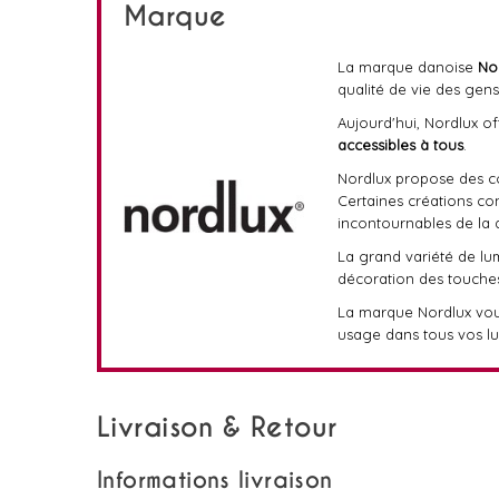
Marque
La marque danoise
No
qualité de vie des gens
Aujourd'hui, Nordlux o
accessibles à tous
.
Nordlux propose des coll
Certaines créations co
incontournables de la 
La grand variété de lu
décoration des touches
La marque Nordlux vou
usage dans tous vos lu
Livraison & Retour
Informations livraison