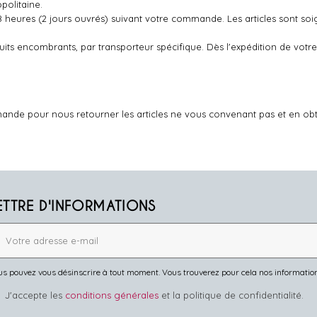
politaine.
48 heures (2 jours ouvrés) suivant votre commande. Les articles sont so
oduits encombrants, par transporteur spécifique. Dès l'expédition de v
ande pour nous retourner les articles ne vous convenant pas et en ob
ETTRE D'INFORMATIONS
s pouvez vous désinscrire à tout moment. Vous trouverez pour cela nos informations 
J'accepte les
conditions générales
et la politique de confidentialité.