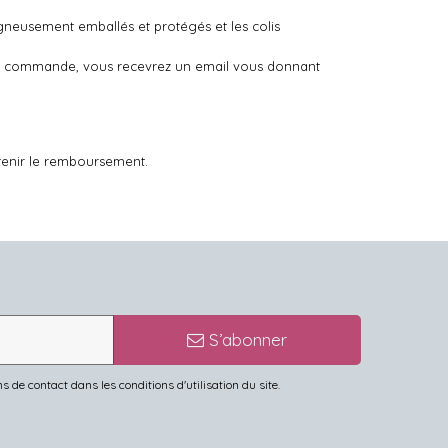
igneusement emballés et protégés et les colis
otre commande, vous recevrez un email vous donnant
tenir le remboursement.
S’abonner
de contact dans les conditions d'utilisation du site.