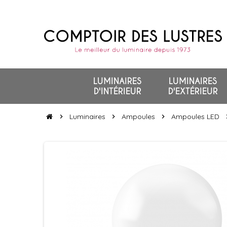
LUMINAIRES
LUMINAIRES
D'INTÉRIEUR
D'EXTÉRIEUR
Luminaires
Ampoules
Ampoules LED
chevron_right
chevron_right
chevron_right
chevr