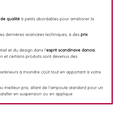
 de qualité
à petits abordables pour améliorer la
t des dernières avancées techniques, à des
prix
tail et du design dans l'
esprit scandinave danois
.
gn et certains produits sont devenus des
 extérieurs à moindre coût tout en apportant à votre
au meilleur prix, allant de l'ampoule standard pour un
staller en suspension ou en applique.