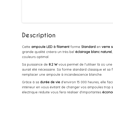
Description
Cette
ampoule LED à filament
forme
Standard
en
verre s
grande qualité créera un très bel
éclairage blanc naturel
couleurs optimal.
Sa puissance de
8.2 W
vous permet de l'utiliser là où un
aurait été nécessaire. Sa forme standard classique et sa fi
remplacer une ampoule à incandescence blanche.
Grâce à sa
durée de vie
d'environ 15 000 heures, elle facil
intérieur en vous évitant de changer vos ampoules trop
électrique réduite vous fera réaliser d'importantes
économ