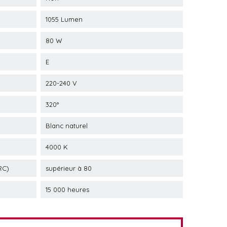
1055 Lumen
80 W
E
220-240 V
320°
Blanc naturel
4000 K
RC)
supérieur à 80
15 000 heures