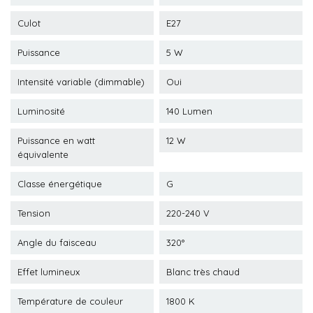
Culot
E27
Puissance
5 W
Intensité variable (dimmable)
Oui
Luminosité
140 Lumen
Puissance en watt
12 W
équivalente
Classe énergétique
G
Tension
220-240 V
Angle du faisceau
320°
Effet lumineux
Blanc très chaud
Température de couleur
1800 K