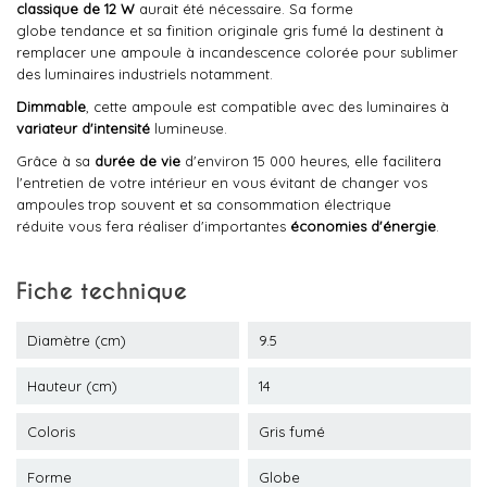
classique de 12 W
aurait été nécessaire. Sa forme
globe tendance et sa finition originale gris fumé la destinent à
remplacer une ampoule à incandescence colorée pour sublimer
des luminaires industriels notamment.
Dimmable
, cette ampoule est compatible avec des luminaires à
variateur d'intensité
lumineuse.
Grâce à sa
durée de vie
d'environ 15 000 heures, elle facilitera
l'entretien de votre intérieur en vous évitant de changer vos
ampoules trop souvent et sa consommation électrique
réduite vous fera réaliser d'importantes
économies d'énergie
.
Fiche technique
Diamètre (cm)
9.5
Hauteur (cm)
14
Coloris
Gris fumé
Forme
Globe