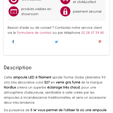
et click&collect
produits visibles en
paiement sécurisé
showroom
Besoin d'aide ou de conseil ? Contactez notre service client
via le
formulaire de contact
ou par téléphone
02 28 07 39 80
Description
Cette
ampoule LED à filament
spirale forme Globe (diamètre 9.5
cm) très décorative culot
E27
en
verre gris fumé
de la marque
Nordlux
créera un superbe
éclairage très chaud
, pour une
atmosphère chaleureuse, semblable à celle créée par les
ampoules à incandescence traditionnelles, et sera un accessoire
déco très tendance.
Sa puissance de
5 W vous permet de l'utiliser là où une ampoule