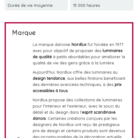
Durée de vie moyenne
15 000 heures
Marque
La marque danoise
Nordlux
fut fondée en 1977
avec pour objectif de proposer des
luminaires
de qualité
à petits abordables pour améliorer la
qualité de vie des gens grâce à la lumière.
Aujourd'hui, Nordlux offre des luminaires au
design tendance
, aux belles finitions bénéficiant
des dernières avancées techniques, à des
prix
accessibles à tous
.
Nordlux propose des collections de luminaires
pour l'intérieur et l'extérieur, avec le souci du
détail et du design dans l'
esprit scandinave
danois
. Certaines créations conçues par les
designers de Nordlux ont reçu de prestigieux
prix de design et certains produits sont devenus
des incontournables de la décoration actuelle,