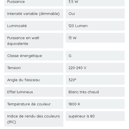
Puissance
3.5 W
Intensité variable (dimmable)
Oui
Luminosité
120 Lumen
Puissance en watt
13 W
équivalente
Classe énergétique
G
Tension
220-240 V
Angle du faisceau
320°
Effet lumineux
Blanc très chaud
Température de couleur
1800 K
Indice de rendu des couleurs
supérieur à 80
(IRC)