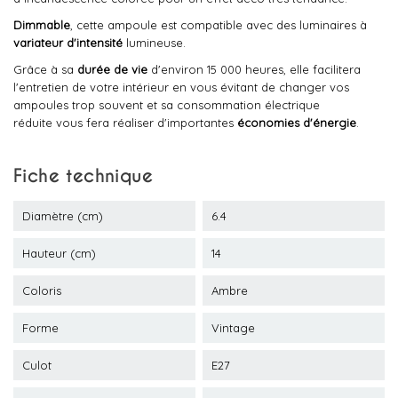
Dimmable
, cette ampoule est compatible avec des luminaires à
variateur d'intensité
lumineuse.
Grâce à sa
durée de vie
d'environ 15 000 heures, elle facilitera
l'entretien de votre intérieur en vous évitant de changer vos
ampoules trop souvent et sa consommation électrique
réduite vous fera réaliser d'importantes
économies d'énergie
.
Fiche technique
Diamètre (cm)
6.4
Hauteur (cm)
14
Coloris
Ambre
Forme
Vintage
Culot
E27