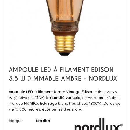
AMPOULE LED À FILAMENT EDISON
3.5 W DIMMABLE AMBRE - NORDLUX
Ampoule LED à filament
forme
Vintage Edison
culot E27 3.5
W (équivalent 13 W) à
intensité variable,
en verre ambré de la
marque
Nordlux
. Eclairage blanc très chaud 1800°K. Durée de
vie 15 000 heures, économies d'énergie.
Marque
Nordlux