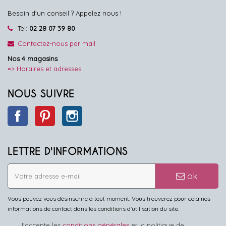
Besoin d'un conseil ? Appelez nous !
Tel:
02 28 07 39 80
Contactez-nous par mail
Nos 4 magasins
=> Horaires et adresses
NOUS SUIVRE
Facebook
Pinterest
Instagram
LETTRE D'INFORMATIONS
ok
Vous pouvez vous désinscrire à tout moment. Vous trouverez pour cela nos
informations de contact dans les conditions d'utilisation du site.
J'accepte les
conditions générales
et la politique de