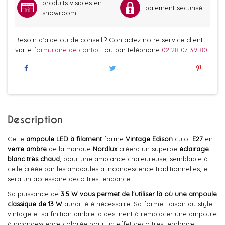
produits visibles en
paiement sécurisé
showroom
Besoin d'aide ou de conseil ? Contactez notre service client
via le
formulaire de contact
ou par téléphone
02 28 07 39 80
Description
Cette
ampoule LED à filament
forme
Vintage Edison
culot
E27
en
verre ambre
de la marque
Nordlux
créera un superbe
éclairage
blanc très chaud
, pour une ambiance chaleureuse, semblable à
celle créée par les ampoules à incandescence traditionnelles, et
sera un accessoire déco très tendance.
Sa puissance de
3.5 W vous permet de l'utiliser là où une ampoule
classique de 13 W
aurait été nécessaire. Sa forme Edison au style
vintage et sa finition ambre la destinent à remplacer une ampoule
à incandescence colorée pour un effet déco très tendance.