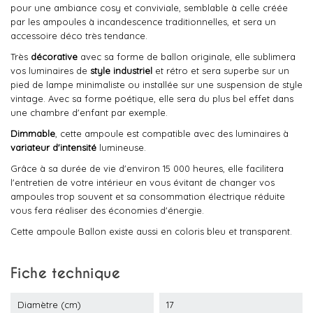
pour une ambiance cosy et conviviale, semblable à celle créée
par les ampoules à incandescence traditionnelles, et sera un
accessoire déco très tendance.
Très
décorative
avec sa forme de ballon originale, elle sublimera
vos luminaires de
style industriel
et rétro et sera superbe sur un
pied de lampe minimaliste ou installée sur une suspension de style
vintage. Avec sa forme poétique, elle sera du plus bel effet dans
une chambre d'enfant par exemple.
Dimmable
, cette ampoule est compatible avec des luminaires à
variateur d'intensité
lumineuse.
Grâce à sa durée de vie d'environ 15 000 heures, elle facilitera
l'entretien de votre intérieur en vous évitant de changer vos
ampoules trop souvent et sa consommation électrique réduite
vous fera réaliser des économies d'énergie.
Cette ampoule Ballon existe aussi en coloris bleu et transparent.
Fiche technique
Diamètre (cm)
17