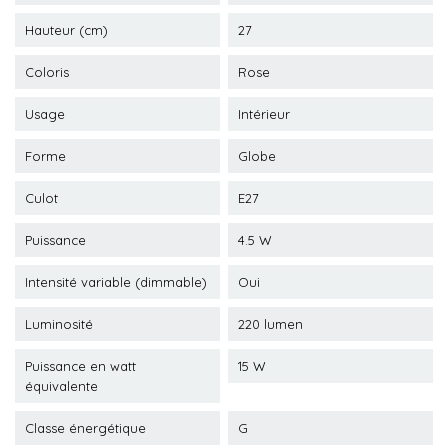
Hauteur (cm)
27
Coloris
Rose
Usage
Intérieur
Forme
Globe
Culot
E27
Puissance
4.5 W
Intensité variable (dimmable)
Oui
Luminosité
220 lumen
Puissance en watt
15 W
équivalente
Classe énergétique
G