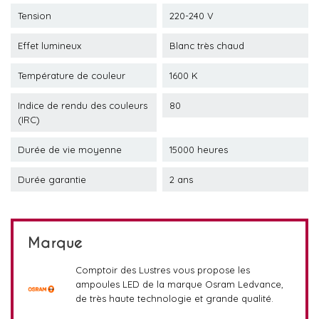
Tension
220-240 V
Effet lumineux
Blanc très chaud
Température de couleur
1600 K
Indice de rendu des couleurs
80
(IRC)
Durée de vie moyenne
15000 heures
Durée garantie
2 ans
Marque
Comptoir des Lustres vous propose les
ampoules LED de la marque Osram Ledvance,
de très haute technologie et grande qualité.