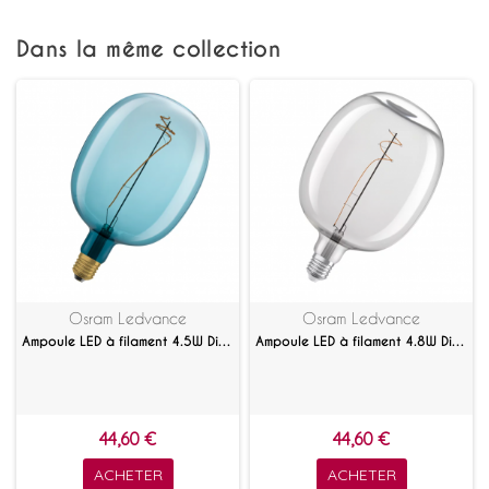
Dans la même collection
Osram Ledvance
Osram Ledvance
Ampoule LED à filament 4.5W Dimmable Vintage Edition 1906 Ballon Bleu
Ampoule LED à filament 4.8W Dimmable Vintage Edition 1906 Ballon Clair
44,60 €
44,60 €
ACHETER
ACHETER