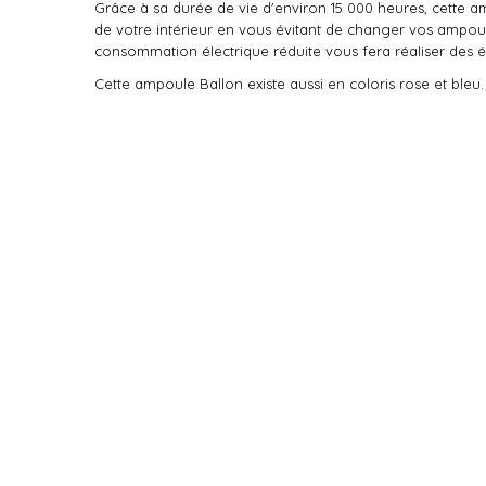
Grâce à sa durée de vie d'environ 15 000 heures, cette am
de votre intérieur en vous évitant de changer vos ampoul
consommation électrique réduite vous fera réaliser des 
Cette ampoule Ballon existe aussi en coloris rose et bleu.