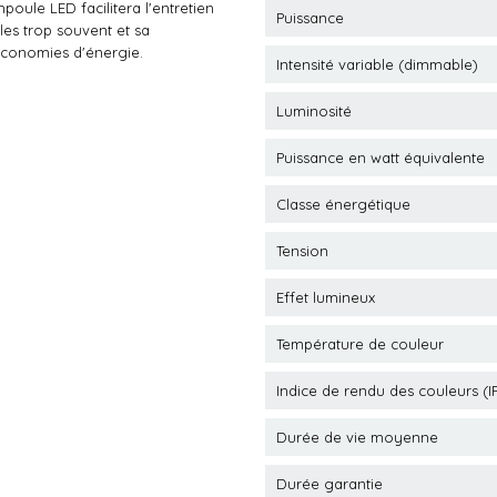
poule LED facilitera l'entretien
Puissance
es trop souvent et sa
économies d'énergie.
Intensité variable (dimmable)
Luminosité
Puissance en watt équivalente
Classe énergétique
Tension
Effet lumineux
Température de couleur
Indice de rendu des couleurs (I
Durée de vie moyenne
Durée garantie