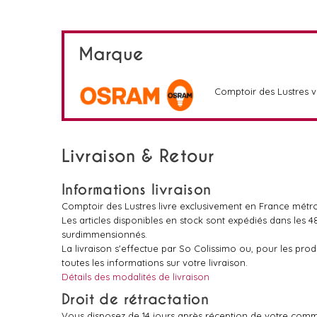
Marque
Comptoir des Lustres 
Livraison & Retour
Informations livraison
Comptoir des Lustres livre exclusivement en France métro
Les articles disponibles en stock sont expédiés dans les 
surdimmensionnés.
La livraison s'effectue par So Colissimo ou, pour les pr
toutes les informations sur votre livraison.
Détails des modalités de livraison
Droit de rétractation
Vous disposez de 14 jours après réception de votre comm