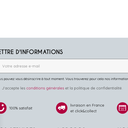
ETTRE D'INFORMATIONS
s pouvez vous désinscrire à tout moment. Vous trouverez pour cela nos informations 
J'accepte les
conditions générales
et la politique de confidentialité.
livraison en France
100% satisfait
et click&collect