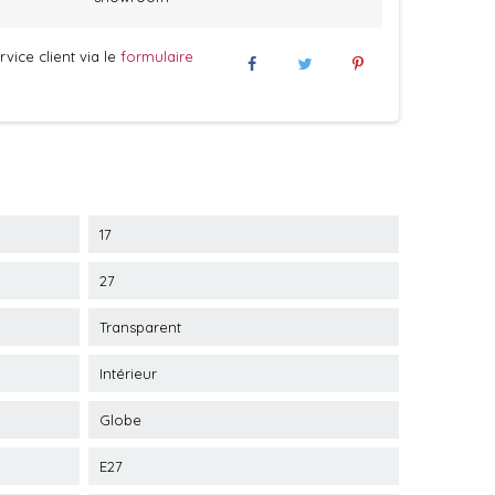
vice client via le
formulaire
17
27
Transparent
Intérieur
Globe
E27