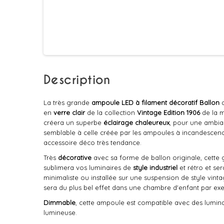
Description
La très grande
ampoule LED à filament
décoratif
Ballon
d
en
verre clair
de la collection
Vintage Edition 1906
de la 
créera un superbe
éclairage chaleureux
, pour une ambia
semblable à celle créée par les ampoules à incandescence
accessoire déco très tendance.
Très
décorative
avec sa forme de ballon originale, cette
sublimera vos luminaires de
style industriel
et rétro et se
minimaliste ou installée sur une suspension de style vint
sera du plus bel effet dans une chambre d'enfant par ex
Dimmable
, cette ampoule est compatible avec des lumin
lumineuse.