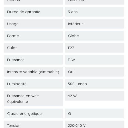
Durée de garantie
3 ans
Usage
Intérieur
Forme
Globe
Culot
E27
Puissance
11 W
Intensité variable (dimmable)
Oui
Luminosité
500 lumen
Puissance en watt
42 W
équivalente
Classe énergétique
G
Tension
220-240 V