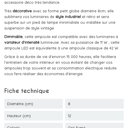
accessoire déco très tendance.
Très
décorative
avec sa forme petit globe diamètre 8cm, elle
sublimera vos luminaires de
style industriel
et rétro et sera
superbe sur un pied de lampe minimaliste ou installée sur une
suspension de style vintage.
Dimmable
, cette ampoule est compatible avec des luminaires à
variateur d'intensité
lumineuse. Avec sa puissance de 11 W , cette
ampoule LED est équivalente à une ampoule classique de 42 W.
Grâce à sa durée de vie d'environ 15 000 heures, elle facilitera
l'entretien de votre intérieur en vous évitant de changer vos
ampoules trop souvent et sa consommation électrique réduite
vous fera réaliser des économies d'énergie.
Fiche technique
Diamètre (cm)
8
Hauteur (cm)
12
Coloris
Gris fumé