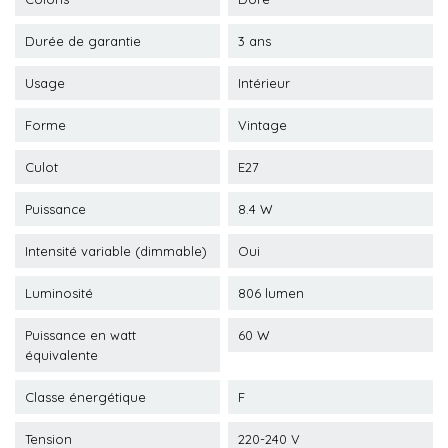
Durée de garantie
3 ans
Usage
Intérieur
Forme
Vintage
Culot
E27
Puissance
8.4 W
Intensité variable (dimmable)
Oui
Luminosité
806 lumen
Puissance en watt
60 W
équivalente
Classe énergétique
F
Tension
220-240 V