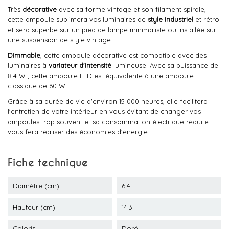
Très
décorative
avec sa forme vintage et son filament spirale,
cette ampoule sublimera vos luminaires de
style industriel
et rétro
et sera superbe sur un pied de lampe minimaliste ou installée sur
une suspension de style vintage.
Dimmable
, cette ampoule décorative est compatible avec des
luminaires à
variateur d'intensité
lumineuse. Avec sa puissance de
8.4 W , cette ampoule LED est équivalente à une ampoule
classique de 60 W.
Grâce à sa durée de vie d'environ 15 000 heures, elle facilitera
l'entretien de votre intérieur en vous évitant de changer vos
ampoules trop souvent et sa consommation électrique réduite
vous fera réaliser des économies d'énergie.
Fiche technique
Diamètre (cm)
6.4
Hauteur (cm)
14.3
Coloris
Doré