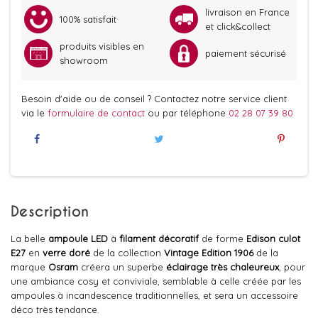
livraison en France
100% satisfait
et click&collect
produits visibles en
paiement sécurisé
showroom
Besoin d'aide ou de conseil ? Contactez notre service client
via le
formulaire de contact
ou par téléphone
02 28 07 39 80
Description
La belle
ampoule LED
à
filament
décoratif
de forme
Edison
culot
E27
en
verre doré
de la collection
Vintage Edition 1906
de la
marque
Osram
créera un superbe
éclairage très chaleureux
, pour
une ambiance cosy et conviviale, semblable à celle créée par les
ampoules à incandescence traditionnelles, et sera un accessoire
déco très tendance.