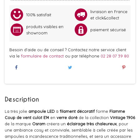
livraison en France
100% satisfait
et click&collect
produits visibles en
paiement sécurisé
showroom
Besoin d'aide ou de conseil ? Contactez notre service client
via le
formulaire de contact
ou par téléphone
02 28 07 39 80
Description
La très jolie
ampoule LED
à
filament
décoratif
forme
Flamme
Coup de vent culot E14
en
verre doré
de la collection
Vintage 1906
de la marque
Osram
créera un
éclairage très chaleureux
, pour
une ambiance cosy et conviviale, semblable à celle créée par les
ampoules à incandescence traditionnelles, et sera un accessoire