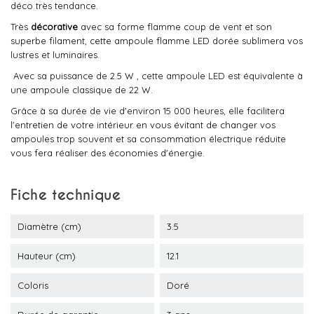
déco très tendance.
Très
décorative
avec sa forme flamme coup de vent et son
superbe filament, cette ampoule flamme LED dorée sublimera vos
lustres et luminaires.
Avec sa puissance de 2.5 W , cette ampoule LED est équivalente à
une ampoule classique de 22 W.
Grâce à sa durée de vie d'environ 15 000 heures, elle facilitera
l'entretien de votre intérieur en vous évitant de changer vos
ampoules trop souvent et sa consommation électrique réduite
vous fera réaliser des économies d'énergie.
Fiche technique
Diamètre (cm)
3.5
Hauteur (cm)
12.1
Coloris
Doré