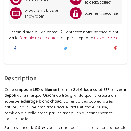
et click&collect
produits visibles en
paiement sécurisé
showroom
Besoin d'aide ou de conseil ? Contactez notre service client
via le
formulaire de contact
ou par téléphone
02 28 07 39 80
Description
Cette
ampoule LED à filament
forme
Sphérique culot E27
en
verre
dépoli
de la marque
Osram
de très grande qualité créera un
superbe
éclairage blanc chaud
, au rendu des couleurs très
naturel, pour une ambiance accueillante et chaleureuse,
semblable à celle créée par les ampoules à incandescence
traditionnelles.
Sa puissance de
5.5 W
vous permet de l'utiliser là où une ampoule