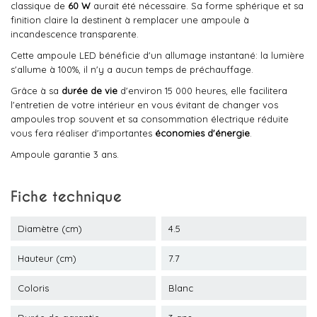
classique de
60 W
aurait été nécessaire. Sa forme sphérique et sa
finition claire la destinent à remplacer une ampoule à
incandescence transparente.
Cette ampoule LED bénéficie d'un allumage instantané: la lumière
s'allume à 100%, il n'y a aucun temps de préchauffage.
Grâce à sa
durée de vie
d'environ 15 000 heures, elle facilitera
l'entretien de votre intérieur en vous évitant de changer vos
ampoules trop souvent et sa consommation électrique réduite
vous fera réaliser d'importantes
économies d'énergie
.
Ampoule garantie 3 ans.
Fiche technique
Diamètre (cm)
4.5
Hauteur (cm)
7.7
Coloris
Blanc