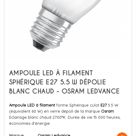
AMPOULE LED À FILAMENT
SPHÉRIQUE E27 5.5 W DÉPOLIE
BLANC CHAUD - OSRAM LEDVANCE
Ampoule LED à filament
forme Sphérique culot
E27
5.5 W
(équivalent 60 W) en verre dépoli de la marque
Osram
.
Eclairage blanc chaud 2700°K. Durée de vie 15 000 heures,
économies d'énergie.
Marque
Osram Ledvance