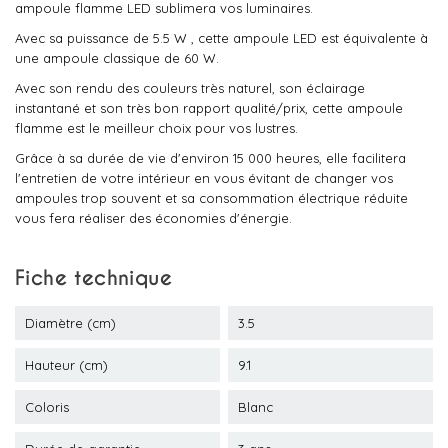
ampoule flamme LED sublimera vos luminaires.
Avec sa puissance de 5.5 W , cette ampoule LED est équivalente à
une ampoule classique de 60 W.
Avec son rendu des couleurs très naturel, son éclairage
instantané et son très bon rapport qualité/prix, cette ampoule
flamme est le meilleur choix pour vos lustres.
Grâce à sa durée de vie d'environ 15 000 heures, elle facilitera
l'entretien de votre intérieur en vous évitant de changer vos
ampoules trop souvent et sa consommation électrique réduite
vous fera réaliser des économies d'énergie.
Fiche technique
Diamètre (cm)
3.5
Hauteur (cm)
9.1
Coloris
Blanc