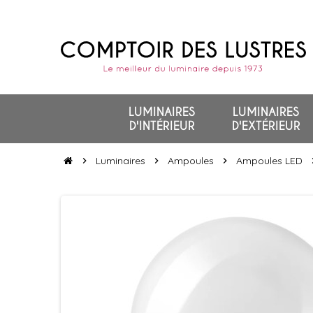
LUMINAIRES
LUMINAIRES
D'INTÉRIEUR
D'EXTÉRIEUR
Luminaires
Ampoules
Ampoules LED
chevron_right
chevron_right
chevron_right
chevr