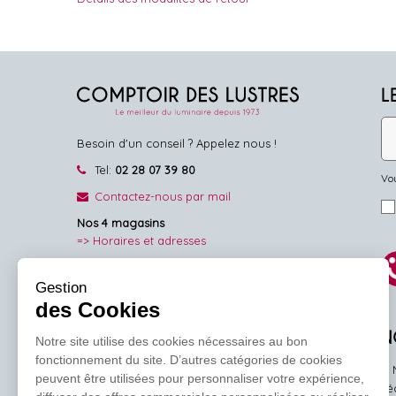
L
Besoin d'un conseil ? Appelez nous !
Tel:
02 28 07 39 80
Vou
Contactez-nous par mail
Nos 4 magasins
=> Horaires et adresses
NOUS SUIVRE
Gestion
des Cookies
Facebook
Pinterest
Instagram
N
Notre site utilise des cookies nécessaires au bon
fonctionnement du site. D’autres catégories de cookies
peuvent être utilisées pour personnaliser votre expérience,
l'