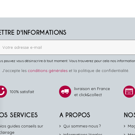
ETTRE D'INFORMATIONS
s pouvez vous désinscrire à tout moment. Vous trouverez pour cela nos informations 
J'accepte les
conditions générales
et la politique de confidentialité.
livraison en France
100% satisfait
et click&collect
OS SERVICES
A PROPOS
NO
Nos guides conseils sur
Qui sommes-nous ?
Mag
éclairage
Informations légales
Mag