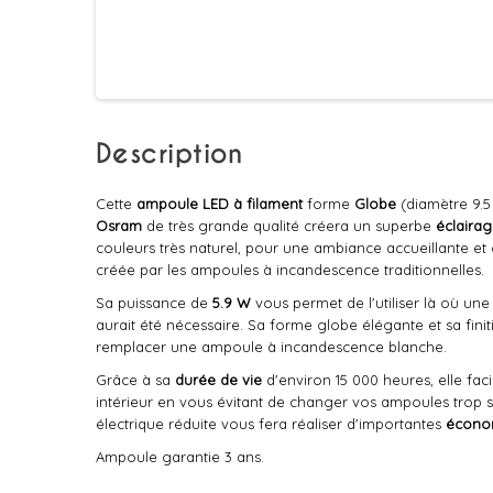
Description
Cette
ampoule LED à filament
forme
Globe
(diamètre 9.5
Osram
de très grande qualité créera un superbe
éclaira
couleurs très naturel, pour une ambiance accueillante et
créée par les ampoules à incandescence traditionnelles.
Sa puissance de
5.9 W
vous permet de l'utiliser là où un
aurait été nécessaire. Sa forme globe élégante et sa finit
remplacer une ampoule à incandescence blanche.
Grâce à sa
durée de vie
d'environ 15 000 heures, elle facil
intérieur en vous évitant de changer vos ampoules trop
électrique réduite vous fera réaliser d'importantes
économ
Ampoule garantie 3 ans.