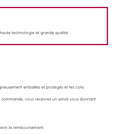
aute technologie et grande qualité.
igneusement emballés et protégés et les colis
otre commande, vous recevrez un email vous donnant
tenir le remboursement.