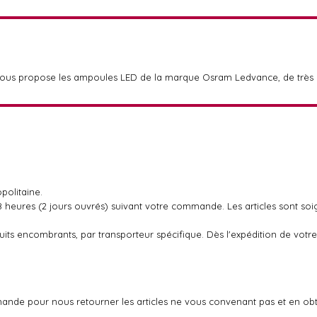
vous propose les ampoules LED de la marque Osram Ledvance, de très h
politaine.
48 heures (2 jours ouvrés) suivant votre commande. Les articles sont so
oduits encombrants, par transporteur spécifique. Dès l'expédition de v
ande pour nous retourner les articles ne vous convenant pas et en ob