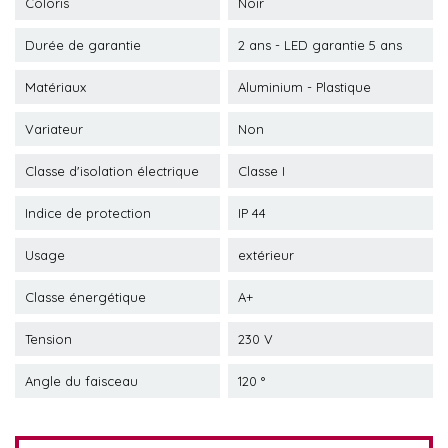
Coloris
Noir
Durée de garantie
2 ans - LED garantie 5 ans
Matériaux
Aluminium - Plastique
Variateur
Non
Classe d'isolation électrique
Classe I
Indice de protection
IP 44
Usage
extérieur
Classe énergétique
A+
Tension
230 V
Angle du faisceau
120 °