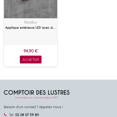
Nordlux
Applique extérieure LED avec détecteur Nestor
94,90 €
ACHETER
Besoin d'un conseil ? Appelez nous !
Tel:
02 28 07 39 80