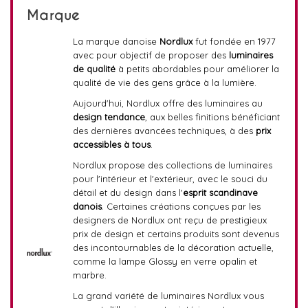
Marque
La marque danoise
Nordlux
fut fondée en 1977
avec pour objectif de proposer des
luminaires
de qualité
à petits abordables pour améliorer la
qualité de vie des gens grâce à la lumière.
Aujourd'hui, Nordlux offre des luminaires au
design tendance
, aux belles finitions bénéficiant
des dernières avancées techniques, à des
prix
accessibles à tous
.
Nordlux propose des collections de luminaires
pour l'intérieur et l'extérieur, avec le souci du
détail et du design dans l'
esprit scandinave
danois
. Certaines créations conçues par les
designers de Nordlux ont reçu de prestigieux
prix de design et certains produits sont devenus
des incontournables de la décoration actuelle,
comme la lampe Glossy en verre opalin et
marbre.
La grand variété de luminaires Nordlux vous