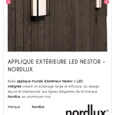
chevron_left
chevron_right
APPLIQUE EXTÉRIEURE LED NESTOR -
NORDLUX
Belle
applique murale d'extérieur Nestor
à
LED
intégrée
créant un éclairage large et efficace, au design
épuré et intemporel, aux lignes élégantes de la marque
Nordlux
, en aluminium noir.
Marque
Nordlux