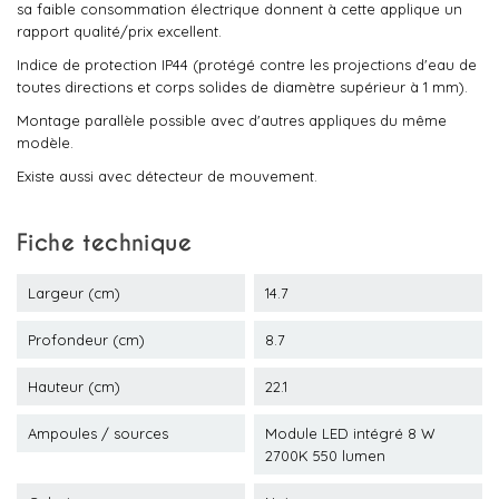
sa faible consommation électrique donnent à cette applique un
rapport qualité/prix excellent.
Indice de protection IP44 (protégé contre les projections d'eau de
toutes directions et corps solides de diamètre supérieur à 1 mm).
Montage parallèle possible avec d'autres appliques du même
modèle.
Existe aussi avec détecteur de mouvement.
Fiche technique
Largeur (cm)
14.7
Profondeur (cm)
8.7
Hauteur (cm)
22.1
Ampoules / sources
Module LED intégré 8 W
2700K 550 lumen