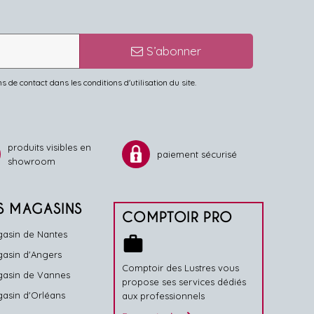
S’abonner
de contact dans les conditions d'utilisation du site.
produits visibles en
paiement sécurisé
showroom
S MAGASINS
COMPTOIR PRO
asin de Nantes
work
asin d'Angers
Comptoir des Lustres vous
asin de Vannes
propose ses services dédiés
asin d'Orléans
aux professionnels