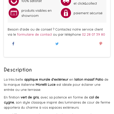
100% satisfait
et click&collect
produits visibles en
paiement sécurisé
showroom
Besoin d'aide ou de conseil ? Contactez notre service client
via le
formulaire de contact
ou par téléphone
02 28 07 39 80
Description
La très belle
applique murale d'extérieur
en
laiton massif Patio
de
la marque italienne
Moretti Luce
est idéale pour éclairer une
entrée ou une terrasse.
En finition
vert de gris
, avec sa potence en forme de
col de
cygne
, son style classique inspiré des luminaires de cour de ferme
apportera du charme à vos espaces extérieurs.