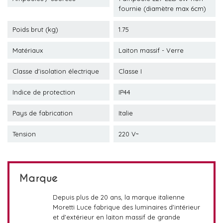
fournie (diamètre max 6cm)
Poids brut (kg)
1.75
Matériaux
Laiton massif - Verre
Classe d'isolation électrique
Classe I
Indice de protection
IP44
Pays de fabrication
Italie
Tension
220 V~
Marque
Depuis plus de 20 ans, la marque italienne
Moretti Luce fabrique des luminaires d'intérieur
et d'extérieur en laiton massif de grande