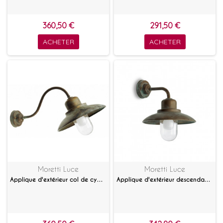
360,50 €
291,50 €
ACHETER
ACHETER
Moretti Luce
Moretti Luce
Applique d'extérieur col de cygne inclinée Patio
Applique d'extérieur descendante Patio