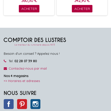
360,50 €
342,90 €
ACHETER
ACHETER
Besoin d'un conseil ? Appelez nous !
Tel:
02 28 07 39 80
Contactez-nous par mail
Nos 4 magasins
=> Horaires et adresses
NOUS SUIVRE
Facebook
Pinterest
Instagram