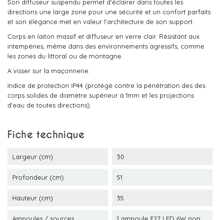
Son diffuseur suspendu permet d'éclairer dans toutes les
directions une large zone pour une sécurité et un confort parfaits
et son élégance met en valeur l'architecture de son support.
Corps en laiton massif et diffuseur en verre clair. Résistant aux
intempéries, même dans des environnements agressifs, comme
les zones du littoral ou de montagne.
A visser sur la maçonnerie.
Indice de protection IP44 (protégé contre la pénétration des des
corps solides de diamètre supérieur à 1mm et les projections
d'eau de toutes directions).
Fiche technique
Largeur (cm)
30
Profondeur (cm)
51
Hauteur (cm)
35
Ampoules / sources
1 ampoule E27 LED 6W non