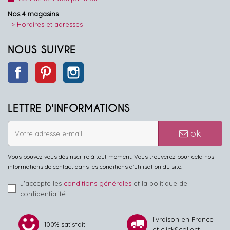
Nos 4 magasins
=> Horaires et adresses
NOUS SUIVRE
Facebook
Pinterest
Instagram
LETTRE D'INFORMATIONS
ok
Vous pouvez vous désinscrire à tout moment. Vous trouverez pour cela nos
informations de contact dans les conditions d'utilisation du site.
J'accepte les
conditions générales
et la politique de
confidentialité.
livraison en France
100% satisfait
et click&collect