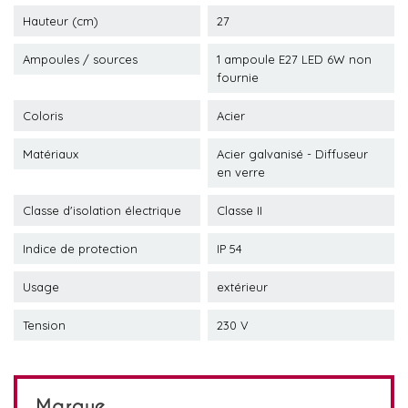
Hauteur (cm)
27
Ampoules / sources
1 ampoule E27 LED 6W non
fournie
Coloris
Acier
Matériaux
Acier galvanisé - Diffuseur
en verre
Classe d'isolation électrique
Classe II
Indice de protection
IP 54
Usage
extérieur
Tension
230 V
Marque