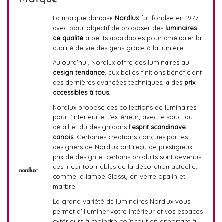
La marque danoise
Nordlux
fut fondée en 1977
avec pour objectif de proposer des
luminaires
de qualité
à petits abordables pour améliorer la
qualité de vie des gens grâce à la lumière.
Aujourd'hui, Nordlux offre des luminaires au
design tendance
, aux belles finitions bénéficiant
des dernières avancées techniques, à des
prix
accessibles à tous
.
Nordlux propose des collections de luminaires
pour l'intérieur et l'extérieur, avec le souci du
détail et du design dans l'
esprit scandinave
danois
. Certaines créations conçues par les
designers de Nordlux ont reçu de prestigieux
prix de design et certains produits sont devenus
des incontournables de la décoration actuelle,
comme la lampe Glossy en verre opalin et
marbre.
La grand variété de luminaires Nordlux vous
permet d'illuminer votre intérieur et vos espaces
extérieurs à moindre coût tout en apportant à