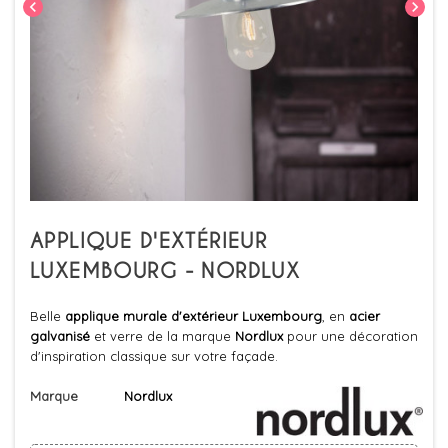
chevron_left
chevron_right
APPLIQUE D'EXTÉRIEUR
LUXEMBOURG - NORDLUX
Belle
applique murale d'extérieur Luxembourg
, en
acier
galvanisé
et verre de la marque
Nordlux
pour une décoration
d'inspiration classique sur votre façade.
Marque
Nordlux