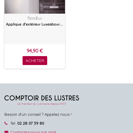
Nordlux
Applique d'extérieur Luxembourg avec détecteur
94,90 €
ACHETER
Besoin d'un conseil ? Appelez nous !
Tel:
02 28 07 39 80
Contactez-nous par mail