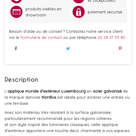
et click&collect
produits visibles en
paiement sécurisé
showroom
Besoin d'aide ou de conseil ? Contactez notre service client
via le
formulaire de contact
ou par téléphone
02 28 07 39 80
Description
L'
applique murale d'extérieur
Luxembourg
en
acier galvanisé
de
la marque danoise
Nordlux
est idéale pour éclairer une entrée ou
une terrasse.
Avec son matériau très résistant à la surface galvanisée,
particulièrement recommandé pour les régions côtières
et son style inspiré des luminaires classiques, cette applique
d'extérieur apportera une touche déco charmante à vos espaces