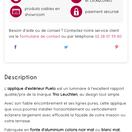
et click&collect
produits visibles en
paiement sécurisé
showroom
Besoin d'aide ou de conseil ? Contactez notre service client
via le
formulaire de contact
ou par téléphone
02 28 07 39 80
Description
L'
applique d'extérieur Puelo
est un luminaire à l'excellent rapport
qualité/prix de la marque
Trio Leuchten
, au design tout simple.
Avec son faible encombrement et ses lignes pures, cette applique
que vous pourrez installer horizontalement ou verticalement
éclairera largement avec efficacité la façade de votre maison ou
votre terrasse.
Fabriquée en
fonte d'aluminium coloris noir mat
ou
blanc mat
,