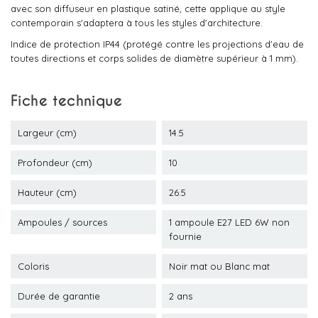
avec son diffuseur en plastique satiné, cette applique au style
contemporain s'adaptera à tous les styles d'architecture.
Indice de protection IP44 (protégé contre les projections d'eau de
toutes directions et corps solides de diamètre supérieur à 1 mm).
Fiche technique
Largeur (cm)
14.5
Profondeur (cm)
10
Hauteur (cm)
26.5
Ampoules / sources
1 ampoule E27 LED 6W non
fournie
Coloris
Noir mat ou Blanc mat
Durée de garantie
2 ans