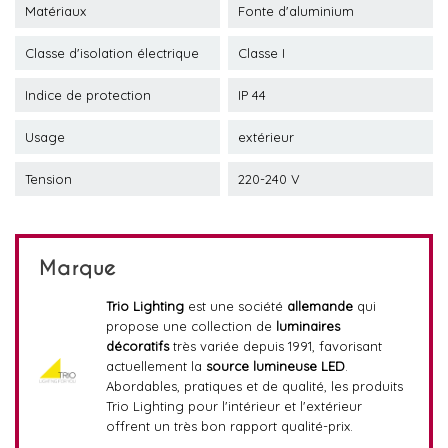
Matériaux
Fonte d'aluminium
Classe d'isolation électrique
Classe I
Indice de protection
IP 44
Usage
extérieur
Tension
220-240 V
Marque
Trio Lighting
est une société
allemande
qui
propose une collection de
luminaires
décoratifs
très variée depuis 1991, favorisant
actuellement la
source lumineuse LED
.
Abordables, pratiques et de qualité, les produits
Trio Lighting pour l'intérieur et l'extérieur
offrent un très bon rapport qualité-prix.