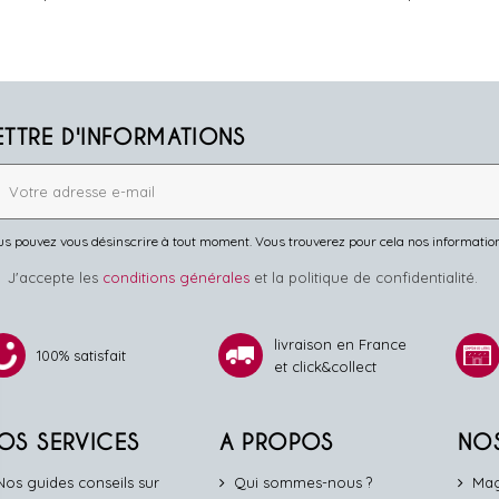
ETTRE D'INFORMATIONS
s pouvez vous désinscrire à tout moment. Vous trouverez pour cela nos informations 
J'accepte les
conditions générales
et la politique de confidentialité.
livraison en France
100% satisfait
et click&collect
OS SERVICES
A PROPOS
NO
Nos guides conseils sur
Qui sommes-nous ?
Mag