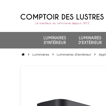
LUMINAIRES
LUMINAIRES
D'INTÉRIEUR
D'EXTÉRIEUR
Luminaires
Luminaires d'extérieur
Appl
chevron_right
chevron_right
chevron_right