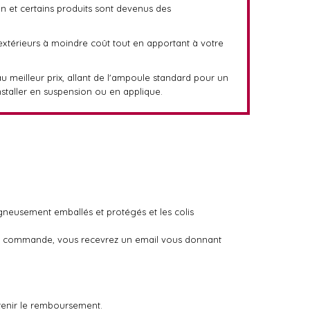
gn et certains produits sont devenus des
 extérieurs à moindre coût tout en apportant à votre
au meilleur prix, allant de l'ampoule standard pour un
staller en suspension ou en applique.
igneusement emballés et protégés et les colis
otre commande, vous recevrez un email vous donnant
tenir le remboursement.