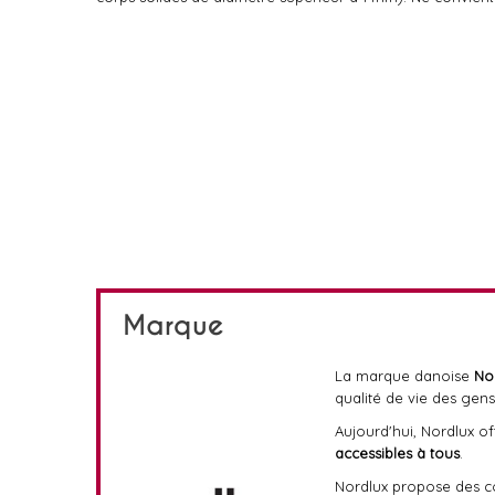
Marque
La marque danoise
No
qualité de vie des gens
Aujourd'hui, Nordlux o
accessibles à tous
.
Nordlux propose des coll