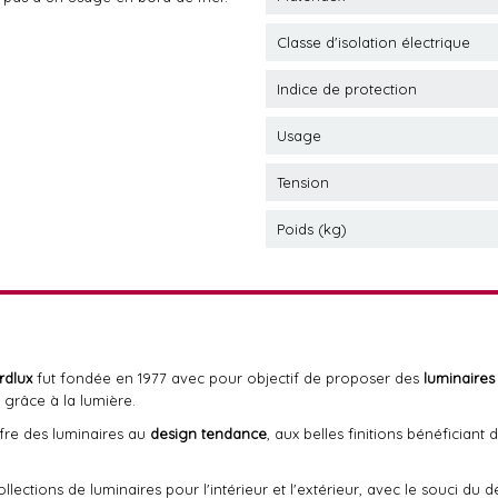
Classe d'isolation électrique
Indice de protection
Usage
Tension
Poids (kg)
rdlux
fut fondée en 1977 avec pour objectif de proposer des
luminaires
 grâce à la lumière.
ffre des luminaires au
design tendance
, aux belles finitions bénéfician
ections de luminaires pour l'intérieur et l'extérieur, avec le souci du dé