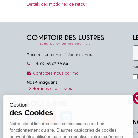
Détails des modalités de retour
L
Besoin d'un conseil ? Appelez nous !
Tel:
02 28 07 39 80
Vou
Contactez-nous par mail
Nos 4 magasins
=> Horaires et adresses
NOUS SUIVRE
Gestion
des Cookies
Facebook
Pinterest
Instagram
N
Notre site utilise des cookies nécessaires au bon
fonctionnement du site. D’autres catégories de cookies
peuvent être utilisées pour personnaliser votre expérience,