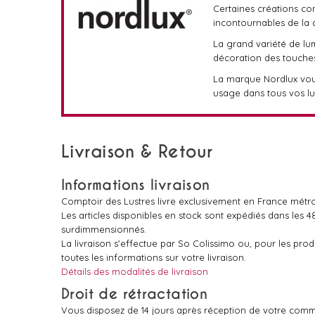
Certaines créations co
incontournables de la 
La grand variété de lu
décoration des touches
La marque Nordlux vou
usage dans tous vos lu
Livraison & Retour
Informations livraison
Comptoir des Lustres livre exclusivement en France métro
Les articles disponibles en stock sont expédiés dans les 
surdimmensionnés.
La livraison s'effectue par So Colissimo ou, pour les pr
toutes les informations sur votre livraison.
Détails des modalités de livraison
Droit de rétractation
Vous disposez de 14 jours après réception de votre comm