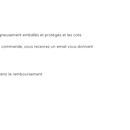
igneusement emballés et protégés et les colis
otre commande, vous recevrez un email vous donnant
tenir le remboursement.