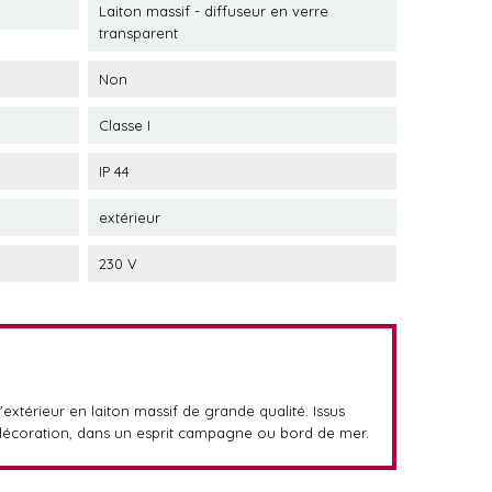
Laiton massif - diffuseur en verre
transparent
Non
Classe I
IP 44
extérieur
230 V
'extérieur en laiton massif de grande qualité. Issus
re décoration, dans un esprit campagne ou bord de mer.