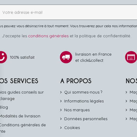
s pouvez vous désinscrire à tout moment. Vous trouverez pour cela nos informations 
J'accepte les
conditions générales
et la politique de confidentialité.
livraison en France
100% satisfait
et click&collect
OS SERVICES
A PROPOS
NO
Nos guides conseils sur
Qui sommes-nous ?
Mag
éclairage
Informations légales
Mag
Blog
Nos marques
Mag
Modalités de livraison
Données personnelles
Mag
Conditions générales de
Cookies
nte