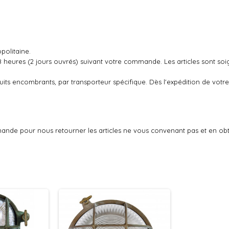
politaine.
48 heures (2 jours ouvrés) suivant votre commande. Les articles sont so
oduits encombrants, par transporteur spécifique. Dès l'expédition de v
ande pour nous retourner les articles ne vous convenant pas et en ob