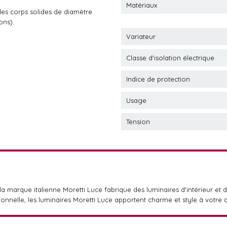
Matériaux
des corps solides de diamètre
ons).
Variateur
Classe d'isolation électrique
Indice de protection
Usage
Tension
la marque italienne Moretti Luce fabrique des luminaires d'intérieur et d
itionnelle, les luminaires Moretti Luce apportent charme et style à vot