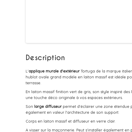
Description
L'
applique murale d'extérieur
Tortuga de la marque italie
hublot ovale grand modèle en laiton massif est idéale po
terrasse.
En laiton massif finition vert de gris, son style inspiré d
une touche déco originale à vos espaces extérieurs.
Son
large diffuseur
permet d'éclairer une zone étendue p
également en valeur l'architecture de son support.
Corps en laiton massif et diffuseur en verre clair.
A visser sur la maçonnerie. Peut s'installer également en 