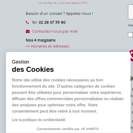
Besoin d'un conseil ? Appelez nous !
Tel:
02 28 07 39 80
Vou
Contactez-nous par mail
Nos 4 magasins
=> Horaires et adresses
NOUS SUIVRE
Gestion
des Cookies
Facebook
Pinterest
Instagram
N
Notre site utilise des cookies nécessaires au bon
fonctionnement du site. D’autres catégories de cookies
peuvent être utilisées pour personnaliser votre expérience,
l'
diffuser des offres commerciales personnalisées ou réaliser
des analyses pour optimiser notre offre. Votre
consentement peut être retiré à tout moment.
Lire la politique de confidentialité
ve
Consentements certifiés par