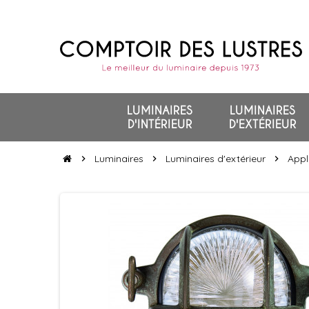
LUMINAIRES
LUMINAIRES
D'INTÉRIEUR
D'EXTÉRIEUR
Luminaires
Luminaires d'extérieur
Appl
chevron_right
chevron_right
chevron_right