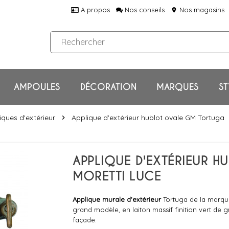
A propos
Nos conseils
Nos magasins
location_on
AMPOULES
DÉCORATION
MARQUES
ST
iques d'extérieur
Applique d'extérieur hublot ovale GM Tortuga
chevron_right
APPLIQUE D'EXTÉRIEUR 
MORETTI LUCE
Applique murale d'extérieur
Tortuga de la marque
grand modèle, en laiton massif finition vert de g
façade.