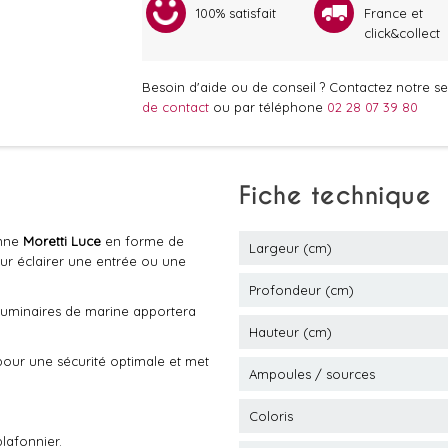
100% satisfait
France et
click&collect
Besoin d'aide ou de conseil ? Contactez notre ser
de contact
ou par téléphone
02 28 07 39 80
Fiche technique
nne
Moretti Luce
en forme de
Largeur (cm)
ur éclairer une entrée ou une
Profondeur (cm)
es luminaires de marine apportera
Hauteur (cm)
our une sécurité optimale et met
Ampoules / sources
Coloris
plafonnier.