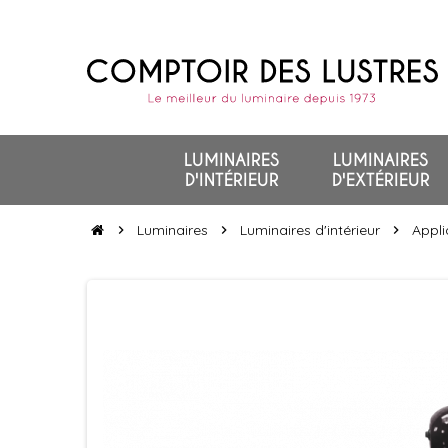
LUMINAIRES
LUMINAIRES
D'INTÉRIEUR
D'EXTÉRIEUR
Luminaires
Luminaires d'intérieur
Appli
chevron_right
chevron_right
chevron_right