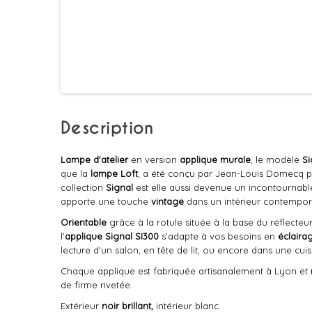
Description
Lampe d'atelier
en version
applique murale
, le modèle
Si
que la
lampe
Loft
, a été conçu par Jean-Louis Domecq 
collection
Signal
est elle aussi devenue un incontournab
apporte une touche
vintage
dans un intérieur contempor
Orientable
grâce à la rotule située à la base du réflecteur,
l'
applique Signal SI300
s'adapte à vos besoins en
éclaira
lecture d'un salon, en tête de lit, ou encore dans une cuis
Chaque applique est fabriquée artisanalement à Lyon et
de firme rivetée.
Extérieur
noir brillant,
intérieur blanc.