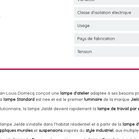
Classe d'isolation électrique
.
Usage
Pays de fabrication
Tension
Jean-Louis Domecq conçoit une
lampe d'atelier
adaptée à ses besoins pro
la
lampe Standard
est née et est le premier
luminaire
de la marque
Jiel
utionnaire, la lampe Jieldé devient rapidement la
lampe de travail par 
ampe Jieldé s'installe dans l'habitat résidentiel et à partir de la
lampe d'
ppliques murales
et
suspensions
inspirés du
style industriel
, aux multipl