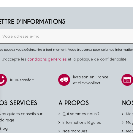
ETTRE D'INFORMATIONS
s pouvez vous désinscrire à tout moment. Vous trouverez pour cela nos informations 
J'accepte les
conditions générales
et la politique de confidentialité.
livraison en France
100% satisfait
et click&collect
OS SERVICES
A PROPOS
NO
Nos guides conseils sur
Qui sommes-nous ?
Mag
éclairage
Informations légales
Mag
Blog
Nos marques
Mag