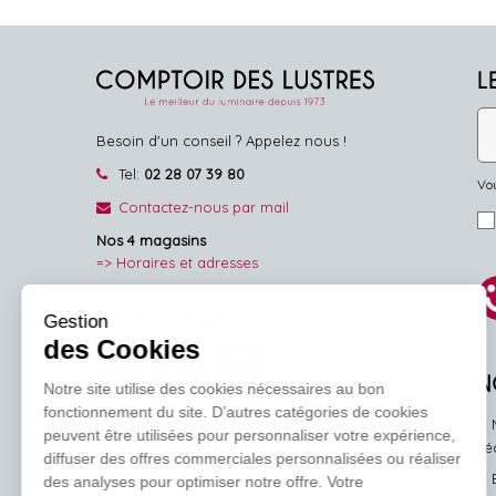
L
Besoin d'un conseil ? Appelez nous !
Tel:
02 28 07 39 80
Vou
Contactez-nous par mail
Nos 4 magasins
=> Horaires et adresses
NOUS SUIVRE
Gestion
des Cookies
Facebook
Pinterest
Instagram
N
Notre site utilise des cookies nécessaires au bon
fonctionnement du site. D’autres catégories de cookies
peuvent être utilisées pour personnaliser votre expérience,
l'
diffuser des offres commerciales personnalisées ou réaliser
des analyses pour optimiser notre offre. Votre