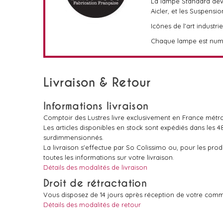
La lampe Standard dev
Aicler, et les Suspens
Icônes de l'art industri
Chaque lampe est numér
Livraison & Retour
Informations livraison
Comptoir des Lustres livre exclusivement en France métro
Les articles disponibles en stock sont expédiés dans les 
surdimmensionnés.
La livraison s'effectue par So Colissimo ou, pour les pr
toutes les informations sur votre livraison.
Détails des modalités de livraison
Droit de rétractation
Vous disposez de 14 jours après réception de votre comm
Détails des modalités de retour