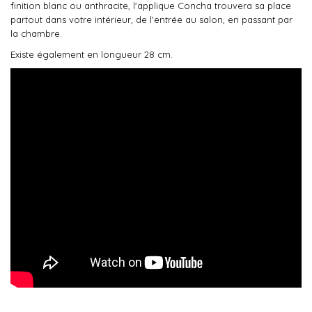
finition blanc ou anthracite, l'applique Concha trouvera sa place
partout dans votre intérieur, de l'entrée au salon, en passant par
la chambre.
Existe également en longueur 28 cm.