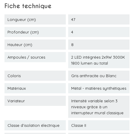
Fiche technique
Longueur (cm)
47
Profondeur (cm)
4
Hauteur (cm)
8
Ampoules / sources
2 LED intégrées 2x9W 3000K
1800 lumen au total
Coloris
Gris anthracite ou Blanc
Matériaux
Métal - matières synthétiques
Variateur
Intensité variable selon 3
niveaux grâce à un
interrupteur mural classique
Classe d'isolation électrique
Classe II