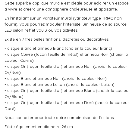
Cette superbe applique murale est idéale pour éclairer un espace
à vivre et créera une atmosphère chaleureuse et apaisante.
En l'installant sur un variateur mural (variateur type TRIAC non
fourni), vous pourrez moduler l'intensité lumineuse de sa source
LED selon l'effet voulu ou vos activités.
Existe en 7 très belles finitions, discrètes ou décoratives:
- disque Blanc et anneau Blanc (choisir la couleur Blanc)
- disque Cuivre (façon feuille de métal) et anneau Noir (choisir la
couleur Cuivre)
- disque Or (façon feuille d'or) et anneau Noir (choisir la couleur
Or/Noir)
- disque Blanc et anneau Noir (choisir la couleur Noir)
- disque Blanc et anneau Laiton (choisir la couleur Laiton)
- disque Or (façon feuille d'or) et anneau Blanc (choisir la couleur
Or/Blanc)
- disque Or (façon feuille d'or) et anneau Doré (choisir la couleur
Doré)
Nous contacter pour toute autre combinaison de finitions.
Existe également en diamètre 26 cm.