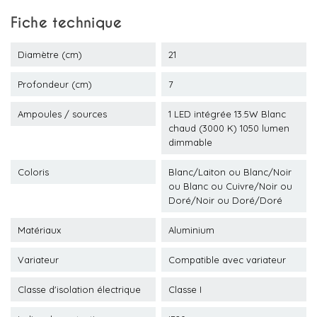
Fiche technique
Diamètre (cm)
21
Profondeur (cm)
7
Ampoules / sources
1 LED intégrée 13.5W Blanc
chaud (3000 K) 1050 lumen
dimmable
Coloris
Blanc/Laiton ou Blanc/Noir
ou Blanc ou Cuivre/Noir ou
Doré/Noir ou Doré/Doré
Matériaux
Aluminium
Variateur
Compatible avec variateur
Classe d'isolation électrique
Classe I