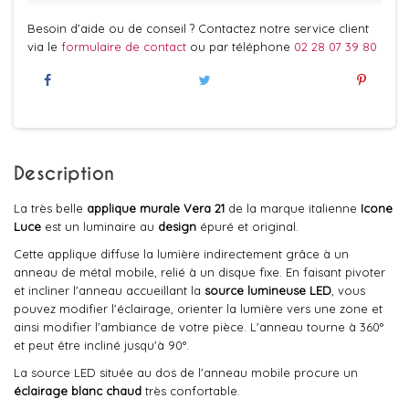
Besoin d'aide ou de conseil ? Contactez notre service client
via le
formulaire de contact
ou par téléphone
02 28 07 39 80
Description
La très belle
applique murale
Vera 21
de la marque italienne
Icone
Luce
est un luminaire au
design
épuré et original.
Cette applique diffuse la lumière indirectement grâce à un
anneau de métal mobile, relié à un disque fixe. En faisant pivoter
et incliner l'anneau accueillant la
source lumineuse LED
, vous
pouvez modifier l'éclairage, orienter la lumière vers une zone et
ainsi modifier l'ambiance de votre pièce. L'anneau tourne à 360°
et peut être incliné jusqu'à 90°.
La source LED située au dos de l'anneau mobile procure un
éclairage blanc chaud
très confortable.