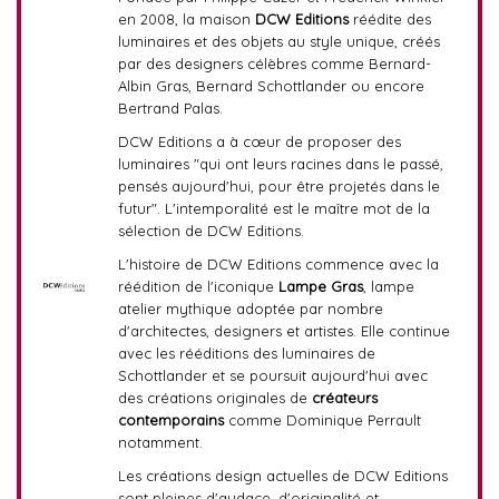
en 2008, la maison
DCW Editions
réédite des
luminaires et des objets au style unique, créés
par des designers célèbres comme Bernard-
Albin Gras, Bernard Schottlander ou encore
Bertrand Palas.
DCW Editions a à cœur de proposer des
luminaires "qui ont leurs racines dans le passé,
pensés aujourd'hui, pour être projetés dans le
futur". L'intemporalité est le maître mot de la
sélection de DCW Editions.
L'histoire de DCW Editions commence avec la
réédition de l'iconique
Lampe Gras
, lampe
atelier mythique adoptée par nombre
d'architectes, designers et artistes. Elle continue
avec les rééditions des luminaires de
Schottlander et se poursuit aujourd'hui avec
des créations originales de
créateurs
contemporains
comme Dominique Perrault
notamment.
Les créations design actuelles de DCW Editions
sont pleines d'audace, d'originalité et