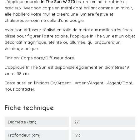
L'applique murale
In The Sun W 270
est un luminaire raffiné et
précieux. Avec son corps en métal doré brillant comme un miroir,
elle habillera votre mur et créera une lumière festive et
chaleureuse, comme celle d'une bougie.
Avec son diffuseur réalisé en toile de métal aux mailles très fines,
plissé pour figurer l'astre solaire, l'applique In The Sun est un objet
décoratif magnifique, éteinte ou allumée, qui procurera un
éclairage unique.
Finition: Corps doré/Diffuseur doré
L'applique In The Sun est disponible également en diamètres 19
cm et 38 cm.
Existe aussi en finitions Or/Argent - Argent/Argent - Argent/Doré,
nous contacter.
Fiche technique
Diamètre (cm)
27
Profondeur (cm)
17.3