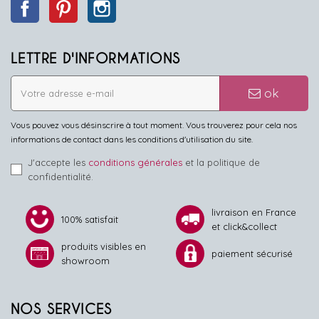
Facebook
Pinterest
Instagram
LETTRE D'INFORMATIONS
ok
Vous pouvez vous désinscrire à tout moment. Vous trouverez pour cela nos
informations de contact dans les conditions d'utilisation du site.
J'accepte les
conditions générales
et la politique de
confidentialité.
livraison en France
100% satisfait
et click&collect
produits visibles en
paiement sécurisé
showroom
NOS SERVICES