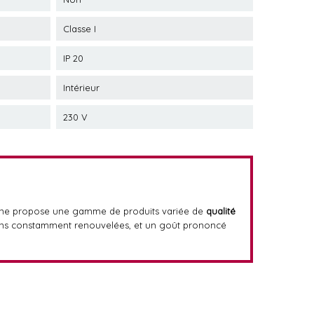
Classe I
IP 20
Intérieur
230 V
enne propose une gamme de produits variée de
qualité
ctions constamment renouvelées, et un goût prononcé