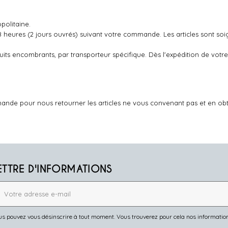
politaine.
48 heures (2 jours ouvrés) suivant votre commande. Les articles sont so
oduits encombrants, par transporteur spécifique. Dès l'expédition de v
ande pour nous retourner les articles ne vous convenant pas et en ob
ETTRE D'INFORMATIONS
s pouvez vous désinscrire à tout moment. Vous trouverez pour cela nos informations 