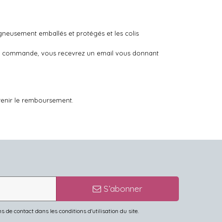
igneusement emballés et protégés et les colis
otre commande, vous recevrez un email vous donnant
tenir le remboursement.
S’abonner
de contact dans les conditions d'utilisation du site.