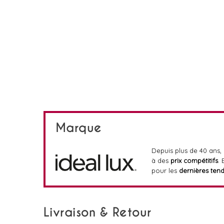
Marque
Depuis plus de 40 ans,
à des
prix compétitifs
.
pour les
dernières ten
Livraison & Retour