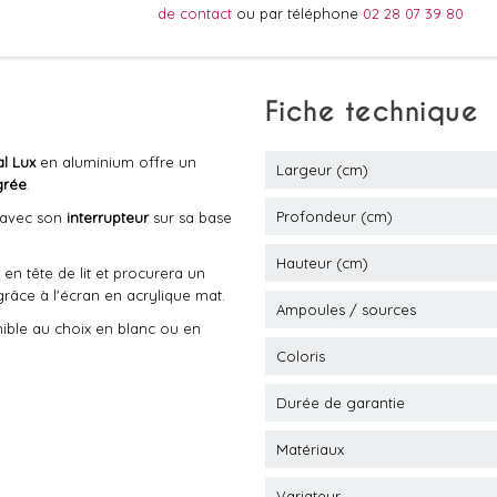
de contact
ou par téléphone
02 28 07 39 80
Fiche technique
al Lux
en aluminium offre un
Largeur (cm)
grée
.
Profondeur (cm)
e avec son
interrupteur
sur sa base
Hauteur (cm)
 en tête de lit et procurera un
grâce à l'écran en acrylique mat.
Ampoules / sources
nible au choix en blanc ou en
Coloris
Durée de garantie
Matériaux
Variateur