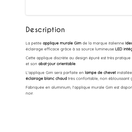
Description
La petite
applique murale Gim
de la marque italienne
Ide
éclairage efficace grâce à sa source lumineuse
LED inté
Cette applique discrète au design épuré est très pratiqu
et son
abat-jour orientable
.
L'applique Gim sera parfaite en
lampe de chevet
installée
éclairage blanc chaud
très confortable, non éblouissant 
Fabriquée en aluminium, l'applique murale Gim est dispo
noir.