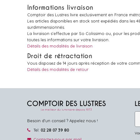
Informations livraison
Comptoir des Lustres livre exclusivement en France métro
Les articles disponibles en stock sont expédiés dans les 
surdimmensionnés.
La livraison s'effectue par So Colissimo ou, pour les pr
toutes les informations sur votre livraison.
Détails des modalités de livraison
Droit de rétractation
Vous disposez de 14 jours après réception de votre comm
Détails des modalités de retour
L
Besoin d'un conseil ? Appelez nous !
Tel:
02 28 07 39 80
Vou
Contactez-nous par mail