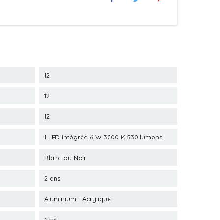
12
12
12
1 LED intégrée 6 W 3000 K 530 lumens
Blanc ou Noir
2 ans
Aluminium - Acrylique
Non