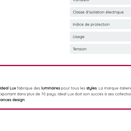
Classe d'isolation électrique
Indice de protection
Usage
Tension
Ideal Lux
fabrique des
luminaires
pour tous les
styles
. La marque itali
 Exportant dans plus de 70 pays, Ideal Lux doit son succès à ses colle
dances design
.