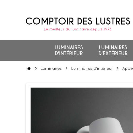
LUMINAIRES
LUMINAIRES
D'INTÉRIEUR
D'EXTÉRIEUR
Luminaires
Luminaires d'intérieur
Appli
chevron_right
chevron_right
chevron_right