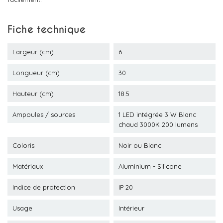
Fiche technique
Largeur (cm)
6
Longueur (cm)
30
Hauteur (cm)
18.5
Ampoules / sources
1 LED intégrée 3 W Blanc
chaud 3000K 200 lumens
Coloris
Noir ou Blanc
Matériaux
Aluminium - Silicone
Indice de protection
IP 20
Usage
Intérieur