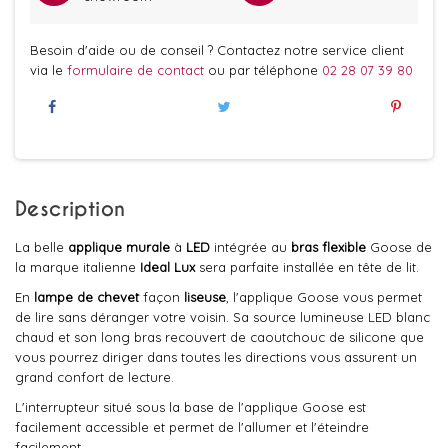
Besoin d'aide ou de conseil ? Contactez notre service client
via le
formulaire de contact
ou par téléphone
02 28 07 39 80
Description
La belle
applique murale
à
LED
intégrée au
bras flexible
Goose de
la marque italienne
Ideal Lux
sera parfaite installée en tête de lit.
En
lampe de chevet
façon
liseuse
, l'applique Goose vous permet
de lire sans déranger votre voisin. Sa source lumineuse LED blanc
chaud et son long bras recouvert de caoutchouc de silicone que
vous pourrez diriger dans toutes les directions vous assurent un
grand confort de lecture.
L'interrupteur situé sous la base de l'applique Goose est
facilement accessible et permet de l'allumer et l'éteindre
facilement.