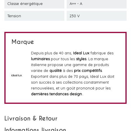
Classe énergétique
A++ - A
Tension
230 V
Marque
Depuis plus de 40 ans,
Ideal Lux
fabrique des
luminaires
pour tous les
styles
. La marque
italienne propose une gamme de produits
variée de
qualité
à des
prix compétitifs
.
Exportant dans plus de 70 pays, Ideal Lux doit
son succès à ses collections constamment
renouvelées, et un goût prononcé pour les
dernières tendances design
.
Livraison & Retour
Informations livraison