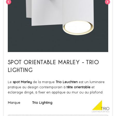
chevron_left
chevron_right
SPOT ORIENTABLE MARLEY - TRIO
LIGHTING
Le
spot Marley
de la marque
Trio Leuchten
est un luminaire
pratique au design contemporain à
tête orientable
et
éclairage dirigé, à fixer en applique au mur ou au plafond.
Marque
Trio Lighting