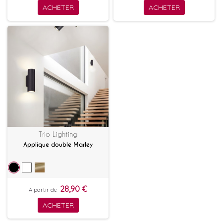
ACHETER
ACHETER
Trio Lighting
Applique double Marley
28,90 €
A partir de
ACHETER