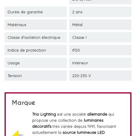
Durée de garantie
2 ans
Matériaux
Métal
Classe d'isolation électrique
Classe I
Indice de protection
IP20
Usage
Intérieur
Tension
220-230 V
Marque
Trio Lighting
est une société
allemande
qui
propose une collection de
luminaires
décoratifs
très variée depuis 1991, favorisant
actuellement la
source lumineuse LED
.