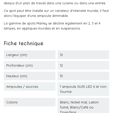
dessus d'un plan de travail dans une cuisine ou dans une entrée.
Ce spot peut être installé sur un variateur d'intensité murale, il faut
alors l'équiper d'une ampoule dimmable.
La gamme de spots Marley se décline également en 2, 3 et 4
lampes, en appliques murales et en suspensions.
Fiche technique
Largeur (cm)
12
Profondeur (cm)
12
Hauteur (cm)
15
Ampoules / sources
1 ampoule GU10 LED 6 W non
fournie
Coloris
Blanc, Nickel mat, Laiton
fumé, Blanc/Café ou
Doré/Noir