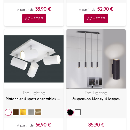
33,90 €
52,90 €
A partir de
A partir de
ACHETER
ACHETER
Trio Lighting
Trio Lighting
Plafonnier 4 spots orientables Marley
Suspension Marley 4 lampes
66,90 €
85,90 €
A partir de