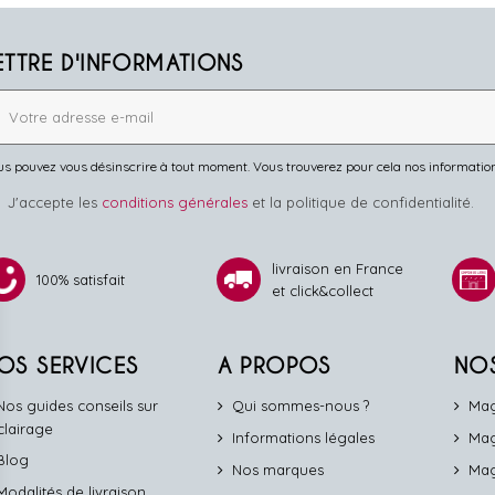
ETTRE D'INFORMATIONS
s pouvez vous désinscrire à tout moment. Vous trouverez pour cela nos informations 
J'accepte les
conditions générales
et la politique de confidentialité.
livraison en France
100% satisfait
et click&collect
OS SERVICES
A PROPOS
NO
Nos guides conseils sur
Qui sommes-nous ?
Mag
éclairage
Informations légales
Mag
Blog
Nos marques
Mag
Modalités de livraison