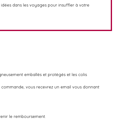
 idées dans les voyages pour insuffler à votre
igneusement emballés et protégés et les colis
otre commande, vous recevrez un email vous donnant
tenir le remboursement.