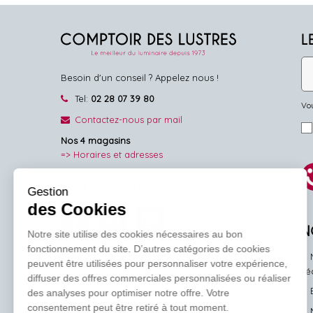
L
Besoin d'un conseil ? Appelez nous !
Tel:
02 28 07 39 80
Vou
Contactez-nous par mail
Nos 4 magasins
=> Horaires et adresses
NOUS SUIVRE
Gestion
des Cookies
Facebook
Pinterest
Instagram
N
Notre site utilise des cookies nécessaires au bon
fonctionnement du site. D’autres catégories de cookies
peuvent être utilisées pour personnaliser votre expérience,
l'
diffuser des offres commerciales personnalisées ou réaliser
des analyses pour optimiser notre offre. Votre
consentement peut être retiré à tout moment.