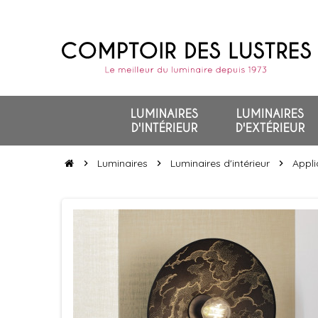
LUMINAIRES
LUMINAIRES
D'INTÉRIEUR
D'EXTÉRIEUR
Luminaires
Luminaires d'intérieur
Appli
chevron_right
chevron_right
chevron_right