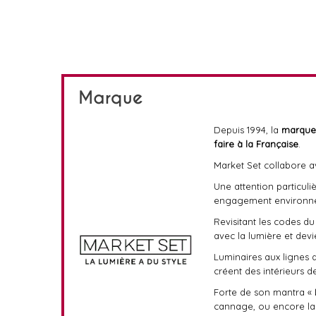
Marque
Depuis 1994, la
marque 
faire à la Française
.
Market Set collabore av
Une attention particuli
engagement environneme
Revisitant les codes du
avec la lumière et dev
Luminaires aux lignes d
créent des intérieurs d
Forte de son mantra «
cannage, ou encore la 