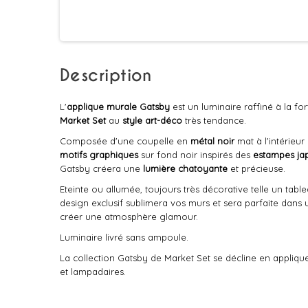
Description
L'
applique murale
Gatsby
est un luminaire raffiné à la f
Market Set
au
style art-déco
très tendance.
Composée d'une coupelle en
métal noir
mat à l'intérieur
motifs graphiques
sur fond noir inspirés des
estampes ja
Gatsby créera une
lumière chatoyante
et précieuse.
Eteinte ou allumée, toujours très décorative telle un table
design exclusif sublimera vos murs et sera parfaite dans
créer une atmosphère glamour.
Luminaire livré sans ampoule.
La collection Gatsby de Market Set se décline en appliqu
et lampadaires.