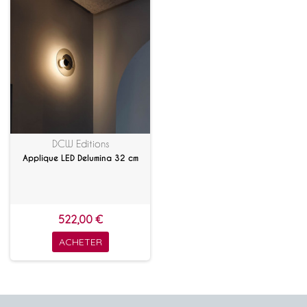
DCW Editions
Applique LED Delumina 32 cm
522,00 €
ACHETER