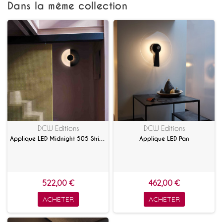
Dans la même collection
DCW Editions
DCW Editions
Applique LED Midnight 505 Stripes
Applique LED Pan
522,00 €
462,00 €
ACHETER
ACHETER