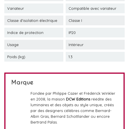
Variateur
Compatible avec variateur
Classe d'isolation électrique
Classe I
Indice de protection
IP20
Usage
Intérieur
Poids (kg)
1.3
Marque
Fondée par Philippe Cazer et Frédérick Winkler
en 2008, la maison
DCW Editions
réédite des
luminaires et des objets au style unique, créés
par des designers célèbres comme Bernard-
Albin Gras, Bernard Schottlander ou encore
Bertrand Palas.