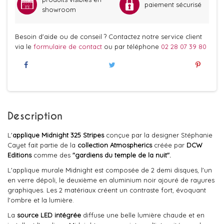
paiement sécurisé
showroom
Besoin d'aide ou de conseil ? Contactez notre service client
via le
formulaire de contact
ou par téléphone
02 28 07 39 80
Description
L'
applique Midnight 325 Stripes
conçue par la designer Stéphanie
Cayet fait partie de la
collection Atmospherics
créée par
DCW
Editions
comme des
"gardiens du temple de la nuit".
L'applique murale Midnight est composée de 2 demi disques, l'un
en verre dépoli, le deuxième en aluminium noir ajouré de rayures
graphiques. Les 2 matériaux créent un contraste fort, évoquant
l'ombre et la lumière.
La
source LED intégrée
diffuse une belle lumière chaude et en