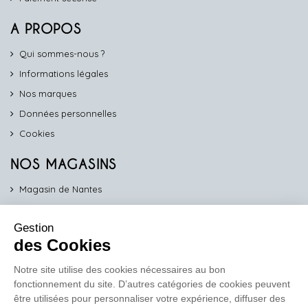
A PROPOS
Qui sommes-nous ?
Informations légales
Nos marques
Données personnelles
Cookies
NOS MAGASINS
Magasin de Nantes
Magasin d'Angers
Gestion
Magasin de Vannes
des Cookies
Magasin d'Orléans
Notre site utilise des cookies nécessaires au bon
fonctionnement du site. D’autres catégories de cookies peuvent
COMPTOIR PRO
être utilisées pour personnaliser votre expérience, diffuser des