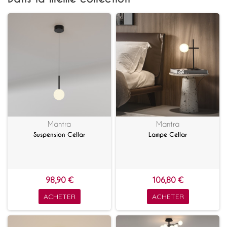
Mantra
Mantra
Suspension Cellar
Lampe Cellar
98,90 €
106,80 €
ACHETER
ACHETER