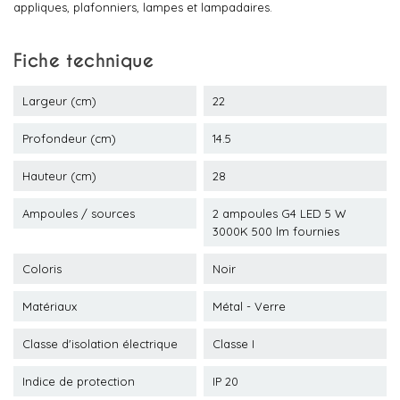
appliques, plafonniers, lampes et lampadaires.
Fiche technique
Largeur (cm)
22
Profondeur (cm)
14.5
Hauteur (cm)
28
Ampoules / sources
2 ampoules G4 LED 5 W
3000K 500 lm fournies
Coloris
Noir
Matériaux
Métal - Verre
Classe d'isolation électrique
Classe I
Indice de protection
IP 20