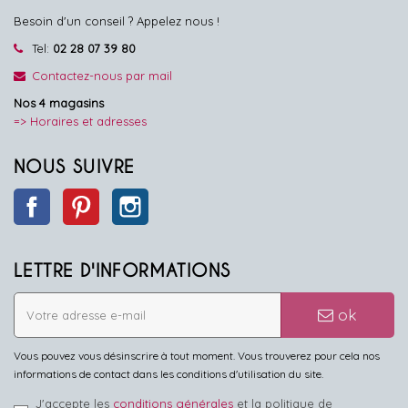
Besoin d'un conseil ? Appelez nous !
Tel:
02 28 07 39 80
Contactez-nous par mail
Nos 4 magasins
=> Horaires et adresses
NOUS SUIVRE
Facebook
Pinterest
Instagram
LETTRE D'INFORMATIONS
ok
Vous pouvez vous désinscrire à tout moment. Vous trouverez pour cela nos
informations de contact dans les conditions d'utilisation du site.
J'accepte les
conditions générales
et la politique de