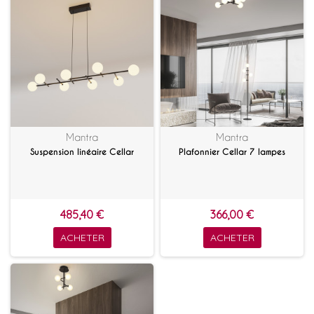
Mantra
Mantra
Suspension linéaire Cellar
Plafonnier Cellar 7 lampes
485,40 €
366,00 €
ACHETER
ACHETER