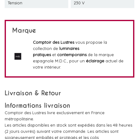
Tension
230 V
Marque
Comptoir des Lustres
vous propose la
collection de
luminaires
pratiques
et
contemporains
de la marque
espagnole M.D.C., pour un
éclairage
actuel de
votre intérieur.
Livraison & Retour
Informations livraison
Comptoir des Lustres livre exclusivement en France
métropolitaine.
Les articles disponibles en stock sont expédiés dans les 48 heures
(2 jours ouvrés) suivant votre commande. Les articles sont
soigneusement emballés et protégés et les colis