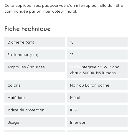
Cette applique n'est pas pourvue d'un interrupteur, elle doit être
commandée par un interrupteur mural.
Fiche technique
Diamètre (cm)
10
Profondeur (cm)
12
Ampoules / sources
1 LED intégrée 3.5 W Blanc
chaud 3000K 145 lumens
Coloris
Noir ou Laiton patiné
Matériaux
Métal
Indice de protection
IP 20
Usage
Intérieur