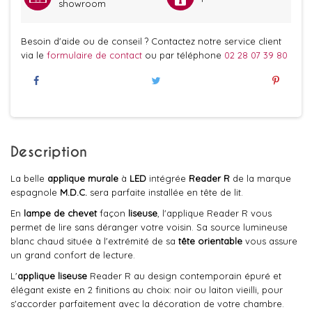
showroom
Besoin d'aide ou de conseil ? Contactez notre service client
via le
formulaire de contact
ou par téléphone
02 28 07 39 80
Description
La belle
applique murale
à
LED
intégrée
Reader R
de la marque
espagnole
M.D.C.
sera parfaite installée en tête de lit.
En
lampe de chevet
façon
liseuse
, l'applique Reader R vous
permet de lire sans déranger votre voisin. Sa source lumineuse
blanc chaud située à l'extrémité de sa
tête orientable
vous assure
un grand confort de lecture.
L'
applique liseuse
Reader R au design contemporain épuré et
élégant existe en 2 finitions au choix: noir ou laiton vieilli, pour
s'accorder parfaitement avec la décoration de votre chambre.