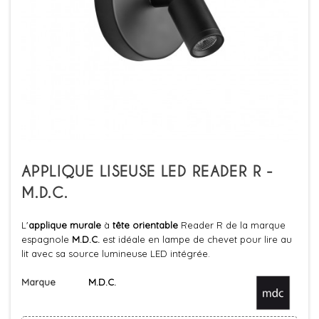
APPLIQUE LISEUSE LED READER R -
M.D.C.
L'
applique murale
à
tête orientable
Reader R de la marque
espagnole
M.D.C.
est idéale en lampe de chevet pour lire au
lit avec sa source lumineuse LED intégrée.
Marque
M.D.C.