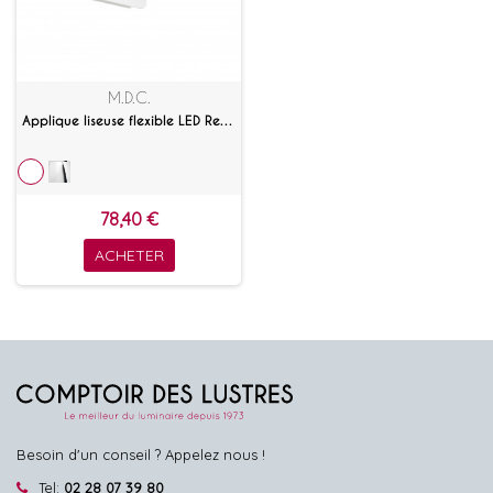
M.D.C.
Applique liseuse flexible LED Reader Flex
78,40 €
ACHETER
Besoin d'un conseil ? Appelez nous !
Tel:
02 28 07 39 80