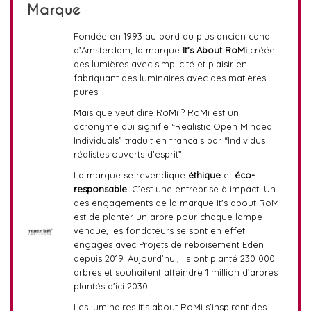
Marque
Fondée en 1993 au bord du plus ancien canal
d’Amsterdam, la marque
It’s About RoMi
créée
des lumières avec simplicité et plaisir en
fabriquant des luminaires avec des matières
pures.
Mais que veut dire RoMi ? RoMi est un
acronyme qui signifie “Realistic Open Minded
Individuals” traduit en français par “Individus
réalistes ouverts d’esprit”.
La marque se revendique
éthique
et
éco-
responsable
. C’est une entreprise à impact. Un
des engagements de la marque It's about RoMi
est de planter un arbre pour chaque lampe
vendue, les fondateurs se sont en effet
engagés avec Projets de reboisement Eden
depuis 2019. Aujourd’hui, ils ont planté 230 000
arbres et souhaitent atteindre 1 million d’arbres
plantés d'ici 2030.
Les luminaires It's about RoMi s'inspirent des