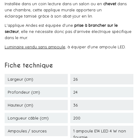
Installée dans un coin lecture dans un salon ou en
chevet
dans
une chambre, cette applique murale apportera un
éclairage tamisé grâce à son abat-jour en lin.
L'applique Andes est équipée d'une
prise à brancher sur le
secteur
, elle ne nécessite donc pas d'arrivée électrique spécifique
dans le mur.
Luminaire vendu sans ampoule,
à équiper d'une ampoule LED.
Fiche technique
Largeur (cm)
26
Profondeur (cm)
24
Hauteur (cm)
36
Longueur câble (cm)
200
Ampoules / sources
1 ampoule E14 LED 4 W non
fournie