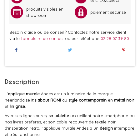
et click&collect
produits visibles en
paiement sécurisé
showroom
Besoin d'aide ou de conseil ? Contactez notre service client
via le
formulaire de contact
ou par téléphone
02 28 07 39 80
Description
L'
applique murale
Andes est un luminaire
de la marque
néerlandaise
It's about ROMI
au
style contemporain
en
métal
noir
et
lin grisé
.
Avec ses lignes pures, sa
tablette
accueillant notre smartphone ou
nos livres préférés, et son câble recouvert de textile noir
d'inspiration rétro, l'applique murale Andes a un
design
intemporel
et très fonctionnel.