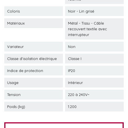
Coloris
Noir - Lin grisé
Matériaux
Métal - Tissu - Câble
recouvert textile avec
interrupteur
Variateur
Non
Classe d'isolation électrique
Classe I
Indice de protection
IP20
Usage
Intérieur
Tension
220 à 240V~
Poids (kg)
1.200