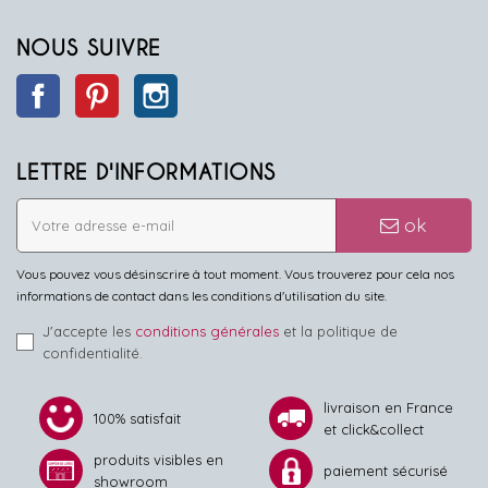
NOUS SUIVRE
Facebook
Pinterest
Instagram
LETTRE D'INFORMATIONS
ok
Vous pouvez vous désinscrire à tout moment. Vous trouverez pour cela nos
informations de contact dans les conditions d'utilisation du site.
J'accepte les
conditions générales
et la politique de
confidentialité.
livraison en France
100% satisfait
et click&collect
produits visibles en
paiement sécurisé
showroom