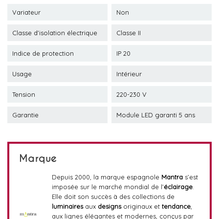
Variateur
Non
Classe d'isolation électrique
Classe II
Indice de protection
IP 20
Usage
Intérieur
Tension
220-230 V
Garantie
Module LED garanti 5 ans
Marque
Depuis 2000, la marque espagnole
Mantra
s’est
imposée sur le marché mondial de l’
éclairage
.
Elle doit son succès à des collections de
luminaires
aux
designs
originaux et
tendance
,
aux lignes élégantes et modernes, conçus par