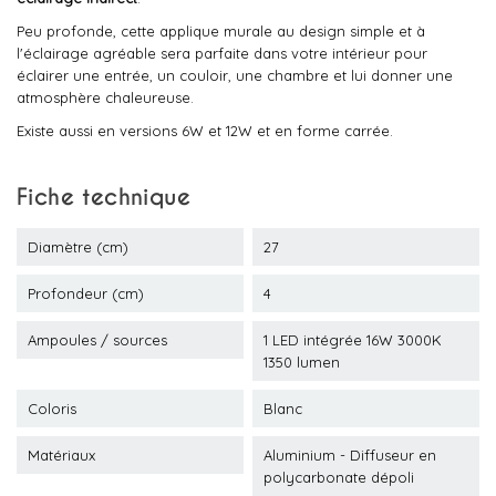
Peu profonde, cette applique murale au design simple et à
l'éclairage agréable sera parfaite dans votre intérieur pour
éclairer une entrée, un couloir, une chambre et lui donner une
atmosphère chaleureuse.
Existe aussi en versions 6W et 12W et en forme carrée.
Fiche technique
Diamètre (cm)
27
Profondeur (cm)
4
Ampoules / sources
1 LED intégrée 16W 3000K
1350 lumen
Coloris
Blanc
Matériaux
Aluminium - Diffuseur en
polycarbonate dépoli