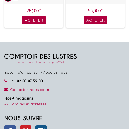
78,10 €
53,30 €
ACHETER
ACHETER
Besoin d'un conseil ? Appelez nous !
Tel:
02 28 07 39 80
Contactez-nous par mail
Nos 4 magasins
=> Horaires et adresses
NOUS SUIVRE
Facebook
Pinterest
Instagram