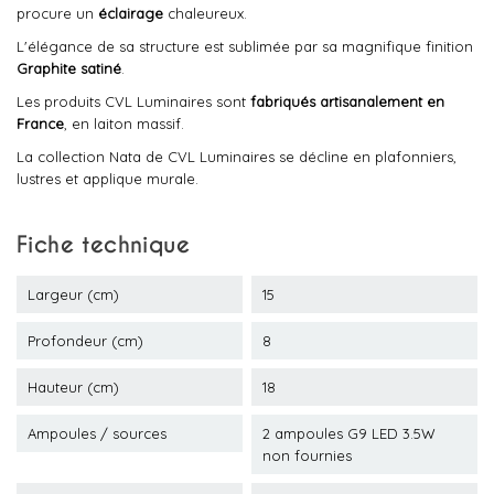
procure un
éclairage
chaleureux.
L'élégance de sa structure est sublimée par sa magnifique finition
Graphite satiné
.
Les produits CVL Luminaires sont
fabriqués artisanalement en
France
, en laiton massif.
La collection Nata de CVL Luminaires se décline en plafonniers,
lustres et applique murale.
Fiche technique
Largeur (cm)
15
Profondeur (cm)
8
Hauteur (cm)
18
Ampoules / sources
2 ampoules G9 LED 3.5W
non fournies