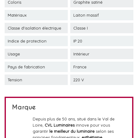
Coloris
Graphite satiné
Matériaux
Laiton massif
Classe d'isolation électrique
Classe I
Indice de protection
IP 20
Usage
Intérieur
Pays de fabrication
France
Tension
220 V
Marque
Depuis plus de 50 ans, situé dans le Val de
Loire,
CVL Luminaires
innove pour vous
garantir
le meilleur du luminaire
selon ses
principes fondamentaux:
esthétisme
,