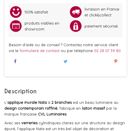
livraison en France
100% satisfait
et click&collect
produits visibles en
paiement sécurisé
showroom
Besoin d'aide ou de conseil ? Contactez notre service client
via le
formulaire de contact
ou par téléphone
02 28 07 39 80
Description
L'
applique murale
Nata
à
2 branches
est un beau luminaire au
design contemporain raffiné
, fabriqué en
laiton massif
par la
marque française
CVL Luminaires
.
Avec ses
verreries
cylindriques claires sur une structure au design
épuré, l'applique Nata est un très bel objet de décoration et