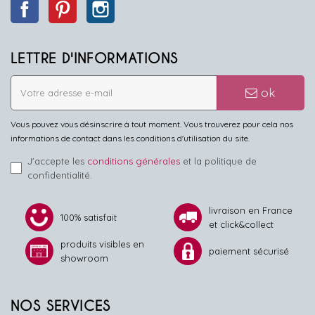
Facebook
Pinterest
Instagram
LETTRE D'INFORMATIONS
ok
Vous pouvez vous désinscrire à tout moment. Vous trouverez pour cela nos
informations de contact dans les conditions d'utilisation du site.
J'accepte les
conditions générales
et la politique de
confidentialité.
livraison en France
100% satisfait
et click&collect
produits visibles en
paiement sécurisé
showroom
NOS SERVICES