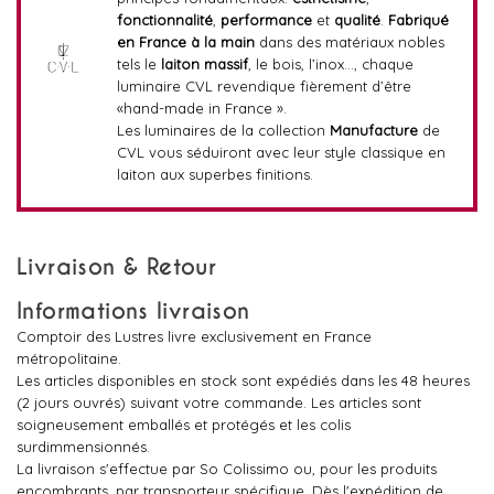
fonctionnalité
,
performance
et
qualité
.
Fabriqué
en France
à la main
dans des matériaux nobles
tels le
laiton massif
, le bois, l’inox…, chaque
luminaire CVL revendique fièrement d’être
«hand-made in France ».
Les luminaires de la collection
Manufacture
de
CVL vous séduiront avec leur style classique en
laiton aux superbes finitions.
Livraison & Retour
Informations livraison
Comptoir des Lustres livre exclusivement en France
métropolitaine.
Les articles disponibles en stock sont expédiés dans les 48 heures
(2 jours ouvrés) suivant votre commande. Les articles sont
soigneusement emballés et protégés et les colis
surdimmensionnés.
La livraison s'effectue par So Colissimo ou, pour les produits
encombrants, par transporteur spécifique. Dès l'expédition de