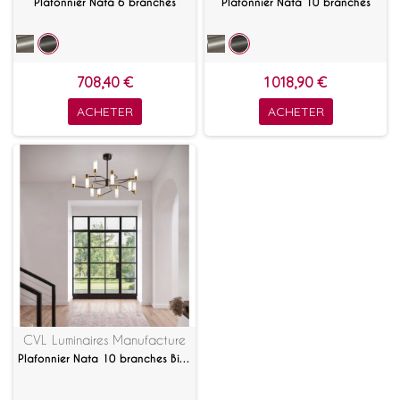
Plafonnier Nata 6 branches
Plafonnier Nata 10 branches
708,40 €
1 018,90 €
ACHETER
ACHETER
CVL Luminaires Manufacture
Plafonnier Nata 10 branches Bicolore