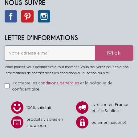
NOUS SUIVRE
Facebook
Pinterest
Instagram
LETTRE D'INFORMATIONS
ok
Vous pouvez vous désinscrire à tout moment. Vous trouverez pour cela nos
informations de contact dans les conditions d'utilisation du site.
J'accepte les
conditions générales
et la politique de
confidentialité.
livraison en France
100% satisfait
et click&collect
produits visibles en
paiement sécurisé
showroom