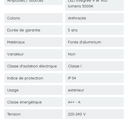
Ampoules / sources
LED intégrée 9 W 900
lumens 3000K
Coloris
Anthracite
Durée de garantie
5 ans
Matériaux
Fonte d'aluminium
Variateur
Non
Classe d'isolation électrique
Classe I
Indice de protection
IP 54
Usage
extérieur
Classe énergétique
A++ - A
Tension
220-240 V