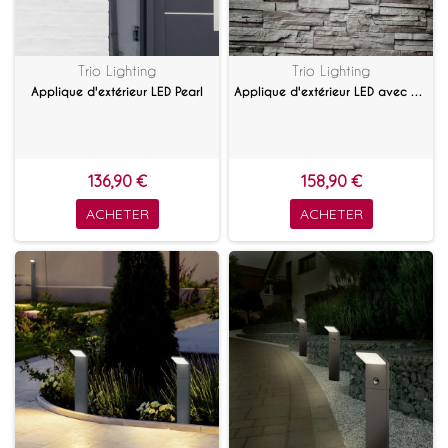
Trio Lighting
Trio Lighting
Applique d'extérieur LED Pearl
Applique d'extérieur LED avec détecteur Pearl
136,90 €
158,90 €
ACHETER
ACHETER