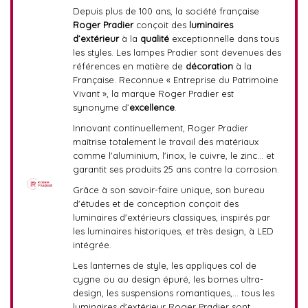
Depuis plus de 100 ans, la société française
Roger Pradier
conçoit des
luminaires
d’extérieur
à la
qualité
exceptionnelle dans tous
les styles. Les lampes Pradier sont devenues des
références en matière de
décoration
à la
Française. Reconnue « Entreprise du Patrimoine
Vivant », la marque Roger Pradier est
synonyme d’
excellence
.
Innovant continuellement, Roger Pradier
maîtrise totalement le travail des matériaux
comme l'aluminium, l'inox, le cuivre, le zinc... et
garantit ses produits 25 ans contre la corrosion.
Grâce à son savoir-faire unique, son bureau
d'études et de conception conçoit des
luminaires d'extérieurs classiques, inspirés par
les luminaires historiques, et très design, à LED
intégrée.
Les lanternes de style, les appliques col de
cygne ou au design épuré, les bornes ultra-
design, les suspensions romantiques,... tous les
luminaires d'extérieur Roger Pradier sont