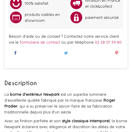
livraison en France
100% satisfait
et click&collect
produits visibles en
paiement sécurisé
showroom
Besoin d'aide ou de conseil ? Contactez notre service client
via le
formulaire de contact
ou par téléphone
02 28 07 39 80
Description
La
borne d'extérieur
Newpark
est un superbe luminaire
d'excellente qualité fabriqué par la marque française
Roger
Pradier
, qui a su préserver le savoir-faire de sa fabrication
traditionnelle depuis plus d'un siècle.
Avec sa finition parfaite et son
style classique intemporel
, la borne
Newpark éclairera avec élégance et discrétion les allées de votre