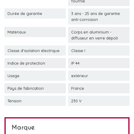
fournie
Durée de garantie
3 ans - 25 ans de garantie
anti-corrosion
Matériaux
Corps en aluminium -
diffuseur en verre dépoli
Classe d'isolation électrique
Classe I
Indice de protection
IP 44
Usage
extérieur
Pays de fabrication
France
Tension
230 V
Marque